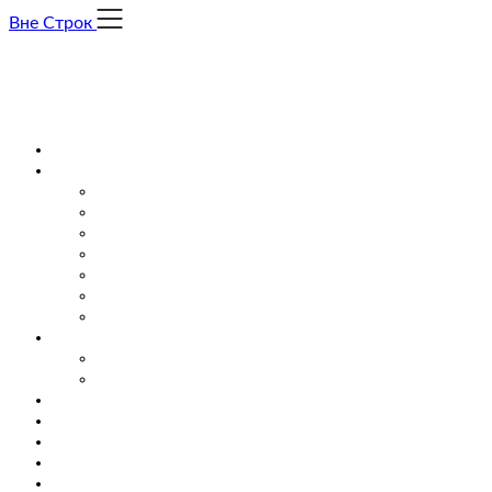
Skip
Вне Строк
to
content