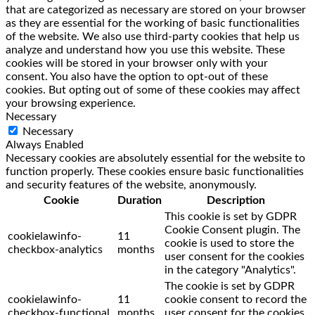
that are categorized as necessary are stored on your browser
as they are essential for the working of basic functionalities
of the website. We also use third-party cookies that help us
analyze and understand how you use this website. These
cookies will be stored in your browser only with your
consent. You also have the option to opt-out of these
cookies. But opting out of some of these cookies may affect
your browsing experience.
Necessary
Necessary
Always Enabled
Necessary cookies are absolutely essential for the website to
function properly. These cookies ensure basic functionalities
and security features of the website, anonymously.
Cookie
Duration
Description
This cookie is set by GDPR
Cookie Consent plugin. The
cookielawinfo-
11
cookie is used to store the
checkbox-analytics
months
user consent for the cookies
in the category "Analytics".
The cookie is set by GDPR
cookielawinfo-
11
cookie consent to record the
checkbox-functional
months
user consent for the cookies