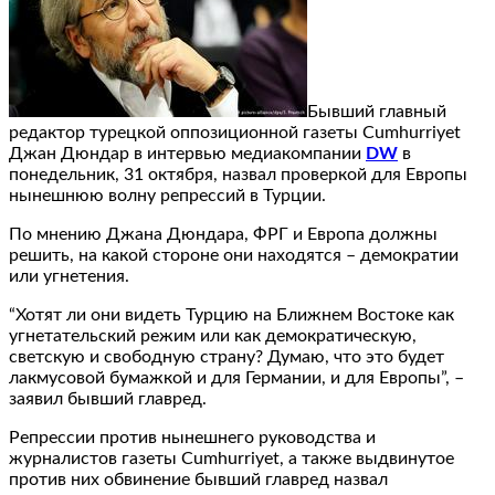
Бывший главный
редактор турецкой оппозиционной газеты Cumhurriyet
Джан Дюндар в интервью медиакомпании
DW
в
понедельник, 31 октября, назвал проверкой для Европы
нынешнюю волну репрессий в Турции.
По мнению Джана Дюндара, ФРГ и Европа должны
решить, на какой стороне они находятся – демократии
или угнетения.
“Хотят ли они видеть Турцию на Ближнем Востоке как
угнетательский режим или как демократическую,
светскую и свободную страну? Думаю, что это будет
лакмусовой бумажкой и для Германии, и для Европы”, –
заявил бывший главред.
Репрессии против нынешнего руководства и
журналистов газеты Cumhurriyet, а также выдвинутое
против них обвинение бывший главред назвал