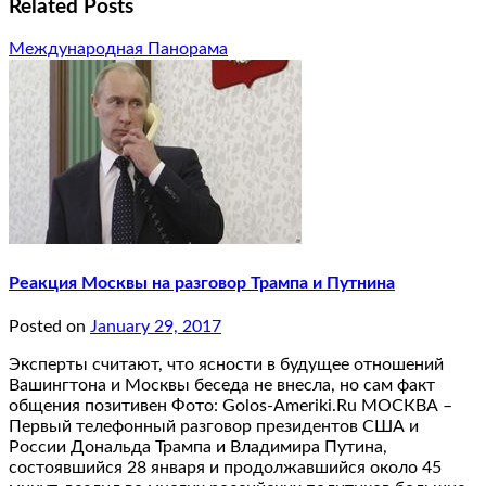
Related Posts
Международная Панорама
Реакция Москвы на разговор Трампа и Путнина
Posted on
January 29, 2017
Эксперты считают, что ясности в будущее отношений
Вашингтона и Москвы беседа не внесла, но сам факт
общения позитивен Фото: Golos-Ameriki.Ru МОСКВА –
Первый телефонный разговор президентов США и
России Дональда Трампа и Владимира Путина,
состоявшийся 28 января и продолжавшийся около 45