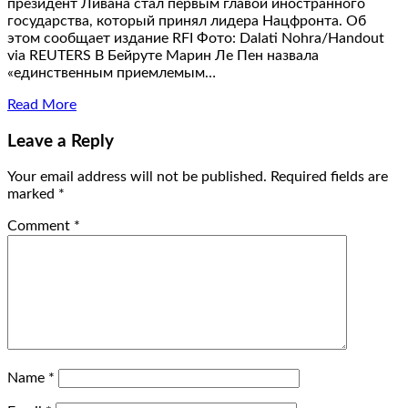
президент Ливана стал первым главой иностранного
государства, который принял лидера Нацфронта. Об
этом сообщает издание RFI Фото: Dalati Nohra/Handout
via REUTERS В Бейруте Марин Ле Пен назвала
«единственным приемлемым…
Read More
Leave a Reply
Your email address will not be published.
Required fields are
marked
*
Comment
*
Name
*