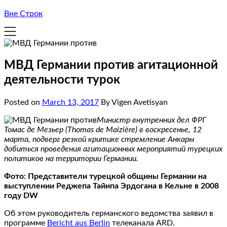
Вне Строк
МВД Германии против агитационной
деятельности турок
Posted on
March 13, 2017
By Vigen Avetisyan
Министр внутренних дел ФРГ
Томас де Мезьер (Thomas de Maizière) в воскресенье, 12
марта, подверг резкой критике стремление Анкары
добиться проведения агитационных мероприятий турецких
политиков на территории Германии.
Фото: Представители турецкой общины Германии на
выступлении Реджепа Тайипа Эрдогана в Кельне в 2008
году DW
Об этом руководитель германского ведомства заявил в
программе
Bericht aus Berlin
телеканала ARD.