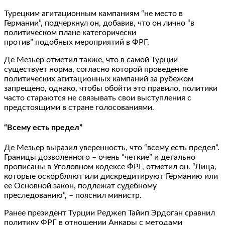
Турецким агитационным кампаниям “не место в
Германии”, подчеркнул он, добавив, что он лично “в
политическом плане категорически
против” подобных мероприятий в ФРГ.
Де Мезьер отметил также, что в самой Турции
существует норма, согласно которой проведение
политических агитационных кампаний за рубежом
запрещено, однако, чтобы обойти это правило, политики
часто стараются не связывать свои выступления с
предстоящими в стране голосованиями.
“Всему есть предел”
Де Мезьер выразил уверенность, что “всему есть предел”.
Границы дозволенного – очень “четкие” и детально
прописаны в Уголовном кодексе ФРГ, отметил он. “Лица,
которые оскорбляют или дискредитируют Германию или
ее Основной закон, подлежат судебному
преследованию”, – пояснил министр.
Ранее президент Турции Реджеп Тайип Эрдоган сравнил
политику ФРГ в отношении Анкары с методами