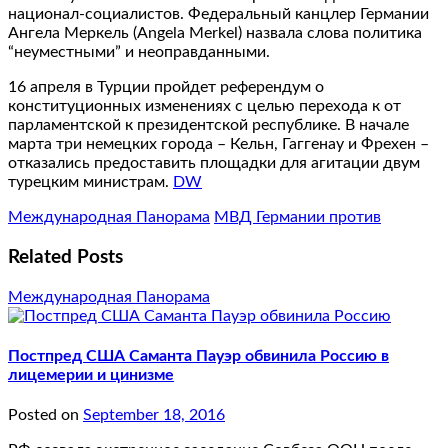
национал-социалистов. Федеральный канцлер Германии
Ангела Меркель (Angela Merkel) назвала слова политика
“неуместными” и неоправданными.
16 апреля в Турции пройдет референдум о
конституционных изменениях с целью перехода к от
парламентской к президентской республике. В начале
марта три немецких города – Кельн, Гаггенау и Фрехен –
отказались предоставить площадки для агитации двум
турецким министрам.
DW
Международная Панорама
МВД Германии против
Related Posts
Международная Панорама
Постпред США Саманта Пауэр обвинила Россию в
лицемерии и цинизме
Posted on
September 18, 2016