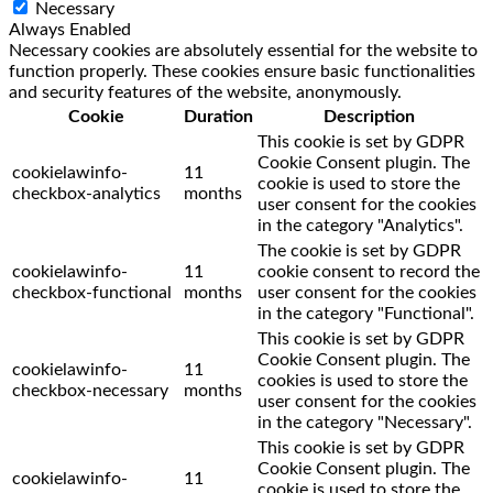
Necessary
Always Enabled
Necessary cookies are absolutely essential for the website to
function properly. These cookies ensure basic functionalities
and security features of the website, anonymously.
Cookie
Duration
Description
This cookie is set by GDPR
Cookie Consent plugin. The
cookielawinfo-
11
cookie is used to store the
checkbox-analytics
months
user consent for the cookies
in the category "Analytics".
The cookie is set by GDPR
cookielawinfo-
11
cookie consent to record the
checkbox-functional
months
user consent for the cookies
in the category "Functional".
This cookie is set by GDPR
Cookie Consent plugin. The
cookielawinfo-
11
cookies is used to store the
checkbox-necessary
months
user consent for the cookies
in the category "Necessary".
This cookie is set by GDPR
Cookie Consent plugin. The
cookielawinfo-
11
cookie is used to store the