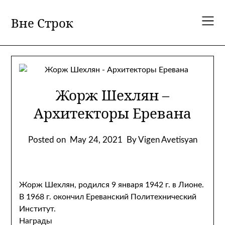
Skip
to
Вне Строк
content
Жорж Шехлян –
Архитекторы Еревана
Posted on
May 24, 2021
By Vigen Avetisyan
Жорж Шехлян, родился 9 января 1942 г. в Лионе.
В 1968 г. окончил Ереванский Политехнический
Институт.
Награды