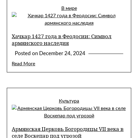
В мире
Хачкар 1427 года в Феодосии: Символ
армянского наследия
Posted on
December 24, 2024
Read More
Культура
Армянская Церковь Богородицы VII века в
селе Воскепар под угрозой