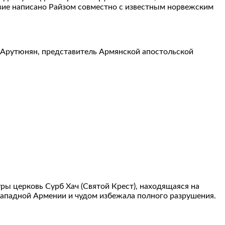
овие написано Райзом совместно с известным норвежским
 Арутюнян, представитель Армянской апостольской
ры церковь Сурб Хач (Святой Крест), находящаяся на
 Западной Армении и чудом избежала полного разрушения.