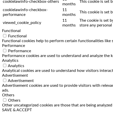
cookielawinfo-checkbox-others
This cookie is set
months
cookielawinfo-checkbox-
11
This cookie is set
performance
months
11
The cookie is set 
viewed_cookie_policy
months
store any personal 
Functional
Functional
Functional cookies help to perform certain functionalities like
Performance
Performance
Performance cookies are used to understand and analyze the key
Analytics
Analytics
Analytical cookies are used to understand how visitors interact
Advertisement
Advertisement
Advertisement cookies are used to provide visitors with releva
ads.
Others
Others
Other uncategorized cookies are those that are being analyzed a
SAVE & ACCEPT