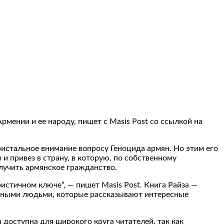
мении и ее народу, пишет с Masis Post со ссылкой на
истальное внимание вопросу Геноцида армян. Но этим его
и привез в страну, в которую, по собственному
лучить армянское гражданство.
истичном ключе”, — пишет Masis Post. Книга Райза —
ресными людьми, которые рассказывают интересные
 доступна для широкого круга читателей, так как