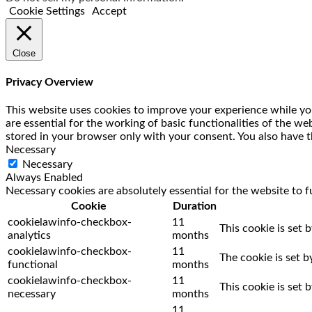
Cookie Settings
Accept
Close
Privacy Overview
This website uses cookies to improve your experience while you
are essential for the working of basic functionalities of the w
stored in your browser only with your consent. You also have t
Necessary
Necessary
Always Enabled
Necessary cookies are absolutely essential for the website to f
Cookie
Duration
cookielawinfo-checkbox-
11
This cookie is set 
analytics
months
cookielawinfo-checkbox-
11
The cookie is set 
functional
months
cookielawinfo-checkbox-
11
This cookie is set
necessary
months
11