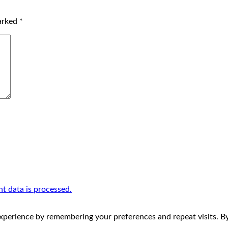
marked
*
 data is processed.
perience by remembering your preferences and repeat visits. By 