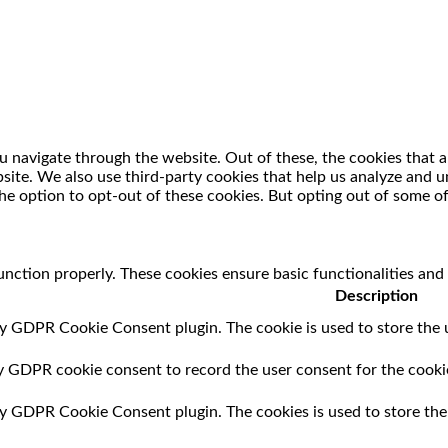
 navigate through the website. Out of these, the cookies that a
ebsite. We also use third-party cookies that help us analyze and
he option to opt-out of these cookies. But opting out of some o
unction properly. These cookies ensure basic functionalities and
Description
by GDPR Cookie Consent plugin. The cookie is used to store the u
by GDPR cookie consent to record the user consent for the cookie
 by GDPR Cookie Consent plugin. The cookies is used to store the