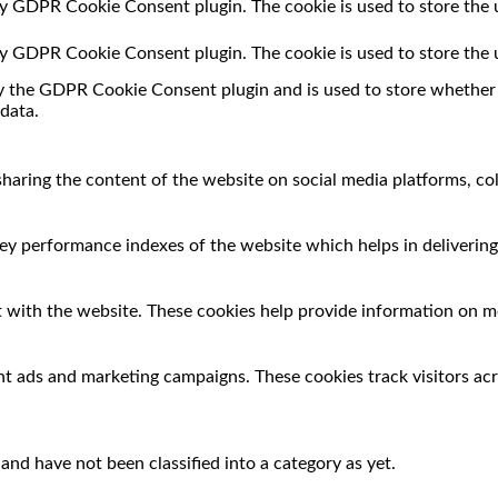
 by GDPR Cookie Consent plugin. The cookie is used to store the 
 by GDPR Cookie Consent plugin. The cookie is used to store the 
by the GDPR Cookie Consent plugin and is used to store whether o
data.
 sharing the content of the website on social media platforms, co
 performance indexes of the website which helps in delivering a
 with the website. These cookies help provide information on met
nt ads and marketing campaigns. These cookies track visitors ac
nd have not been classified into a category as yet.