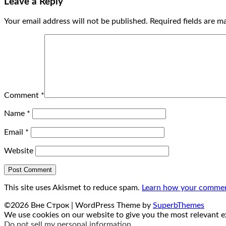
Leave a Reply
Your email address will not be published.
Required fields are 
Comment
*
Name
*
Email
*
Website
This site uses Akismet to reduce spam.
Learn how your comment
©2026 Вне Строк
| WordPress Theme by
SuperbThemes
We use cookies on our website to give you the most relevant ex
Do not sell my personal information
.