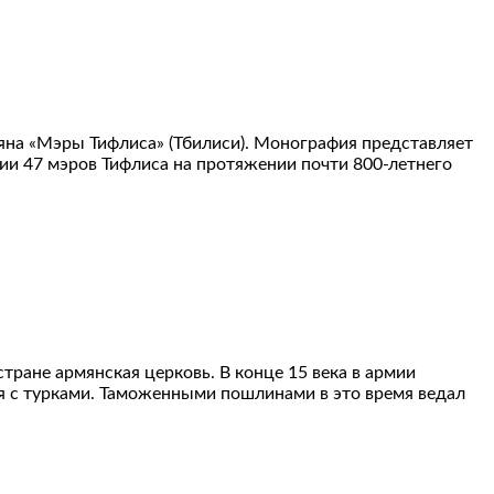
тяна «Мэры Тифлиса» (Тбилиси). Монография представляет
ии 47 мэров Тифлиса на протяжении почти 800-летнего
тране армянская церковь. В конце 15 века в армии
я с турками. Таможенными пошлинами в это время ведал