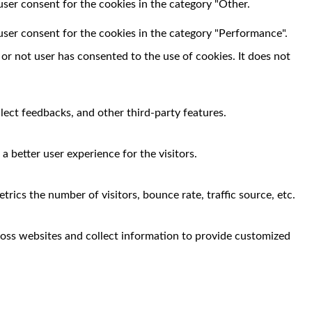
user consent for the cookies in the category "Other.
user consent for the cookies in the category "Performance".
r not user has consented to the use of cookies. It does not
llect feedbacks, and other third-party features.
 better user experience for the visitors.
rics the number of visitors, bounce rate, traffic source, etc.
ross websites and collect information to provide customized