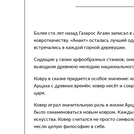
​Более ста лет назад Газарос Агаян записал
ковроткачеству. «Анаит» осталась лучшей о
встречались в каждой горной деревушке.
Сидящие у своих арфообразных станков, они
выводили древнюю мелодию национального
Ковру в сказке придается особое значение:
Арцаха с древних времён; ковер несёт и со
царя.
Ковер играл значительную роль в жизни Арц
было ознаменоваться новым ковром. Каждый
искусства. Ковер считался не просто символ
несли целую философию в себе.