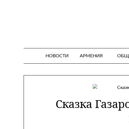
Skip
to
content
НОВОСТИ
АРМЕНИЯ
ОБЩ
Сказка Газар