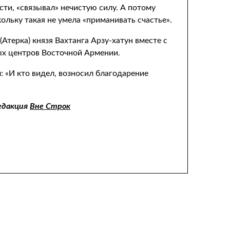
ти, «связывал» нечистую силу. А потому
ольку такая не умела «приманивать счастье».
терка) князя Вахтанга Арзу-хатун вместе с
ых центров Восточной Армении.
: «И кто видел, возносил благодарение
едакция
Вне Строк