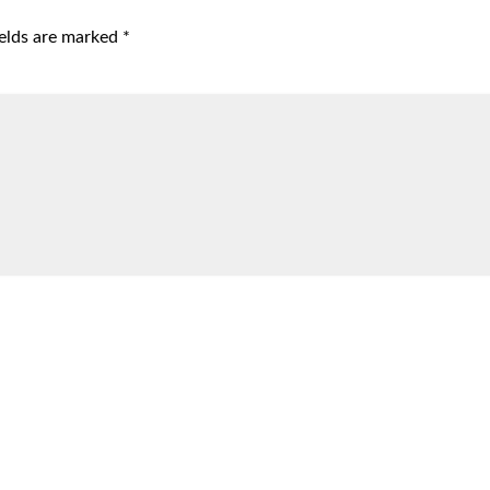
ields are marked
*