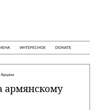
МЕНА
ИНТЕРЕСНОЕ
DONATE
да армянскому
а