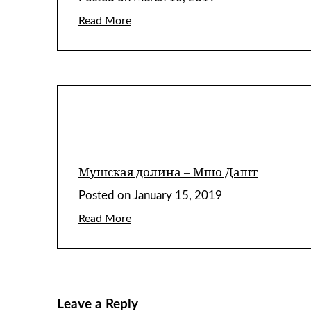
Read More
Мушская долина – Мшо Дашт
Posted on
January 15, 2019
Read More
Leave a Reply