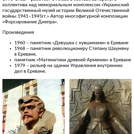
коллектива над мемориальным комплексом «Украинский
государственный музей истории Великой Отечественной
войны 1941–1945гг.» Автор многофигурной композиции
«Форсирование Днепра».
Произведения
1960 – памятник «Девушка с кувшинами» в Ереване
1968 – памятник революционеру Степану Шаумяну
в Ереване,
памятник «Математики древней Армении» в Ереване
1979 – рельеф на здании Управления внутренних
дел в Ереване.