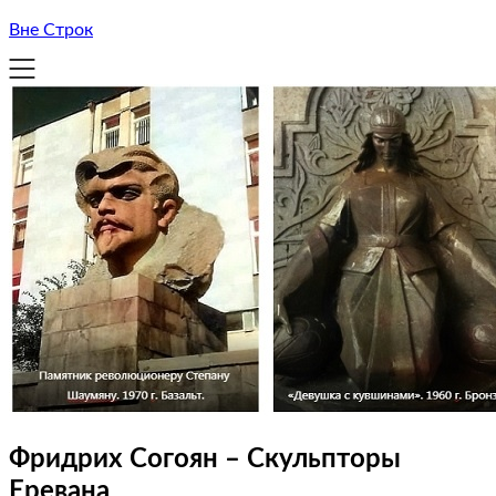
Вне Строк
Фридрих Согоян – Скульпторы
Еревана