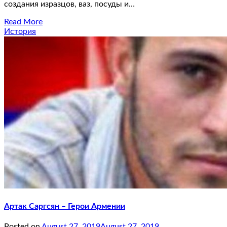
создания изразцов, ваз, посуды и…
Read More
История
Артак Саргсян – Герои Армении
Posted on
August 27, 2019
August 27, 2019