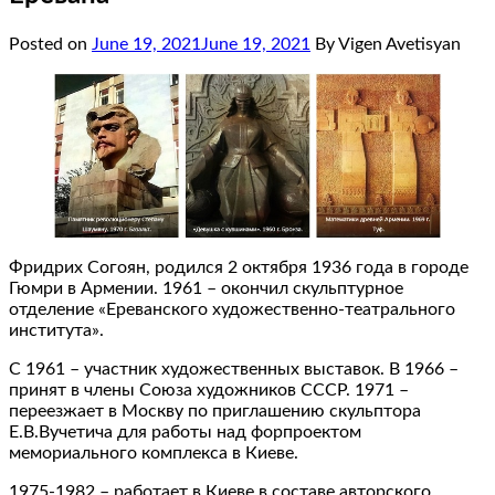
Posted on
June 19, 2021
June 19, 2021
By Vigen Avetisyan
Фридрих Согоян, родился 2 октября 1936 года в городе
Гюмри в Армении. 1961 – окончил скульптурное
отделение «Ереванского художественно-театрального
института».
С 1961 – участник художественных выставок. В 1966 –
принят в члены Союза художников СССР. 1971 –
переезжает в Москву по приглашению скульптора
Е.В.Вучетича для работы над форпроектом
мемориального комплекса в Киеве.
1975-1982 – работает в Киеве в составе авторского