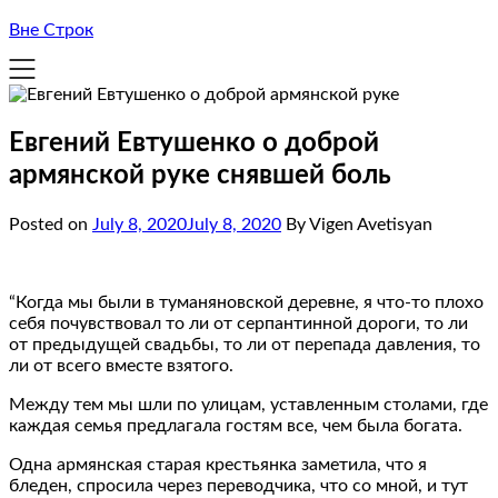
Вне Строк
Евгений Евтушенко о доброй
армянской руке снявшей боль
Posted on
July 8, 2020
July 8, 2020
By Vigen Avetisyan
“Когда мы были в туманяновской деревне, я что-то плохо
себя почувствовал то ли от серпантинной дороги, то ли
от предыдущей свадьбы, то ли от перепада давления, то
ли от всего вместе взятого.
Между тем мы шли по улицам, уставленным столами, где
каждая семья предлагала гостям все, чем была богата.
Одна армянская старая крестьянка заметила, что я
бледен, спросила через переводчика, что со мной, и тут