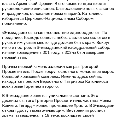
власть Армянской Церкви. В его компетенцию входит
рукоположение епископов, благословение новых законов
и праздников, основание новых епархий. Католикос
избирается Церковно-Национальным Собором
пожизненно.
«Эчмиадзин» означает «сошествие единородного». По
преданию, Господь сошел с небес с золотым молотом в
руках и им указал место, где должен быть храм. Вокруг
него и построили Эчмиадзинский кафедральный собор,
начали возведение в 301 году, в 303-м был завершен
первый этап.
Причем первый камень заложил как раз Григорий
Просветитель. После вокруг основного монастыря вырос
большой храмовый комплекс. Именно здесь сейчас
находится престол Верховного Патриарха Католикоса
всех армян Гарегина второго.
В Эчмиадзине хранятся уникальные святыни. Это
десница святого Григория Просветителя, частица Ноева
Ковчега, Гегард – копье, пронзившее Христа. В Эчмиадзин
открыт доступ всем желающим. Внутренняя роспись
храма, завершенная в 18 веке, восхищает своей