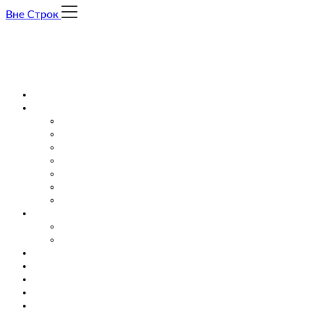
Skip
Вне Строк
to
content