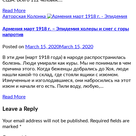
США. Всего 112 человек….
Read More
Авторская Колонка
Армения март 1918 г. – Эпидемия холеры и снег с горы
напротив
Posted on
March 15, 2020
March 15, 2020
В эти дни (март 1918 года) в народе распространилась
болезнь. Люди умирали как куры. Мы не понимали в чем
причина этого. Когда беженцы добрались до Хоя, люди
нашли какой-то склад, где стояли ящики с изюмом.
Измученные и изголодавшиеся, они набросились на этот
изюм и начали его есть. Пили воду, любую,…
Read More
Leave a Reply
Your email address will not be published.
Required fields are
marked
*