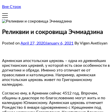
Вне Строк
Реликвии и сокровища Эчмиадзина
Posted on
April 27, 2020
January 6, 2021
By Vigen Avetisyan
Армянская апостольская церковь – одна из древнейших
христианских церквей, у которой есть свои особенности в
догматике и обряде. Именно это отличает ее от
православия и католицизма. Например, армянская
апостольская церковь живет по Григорианскому
календарю.
Согласно ему, в Армении сейчас 4512 год. Впрочем,
общины в диаспоре по благословению могут жить и по
календарю Юлианскому. Армянская церковь отмечает
Рождество 6 января одновременно с Крещением под