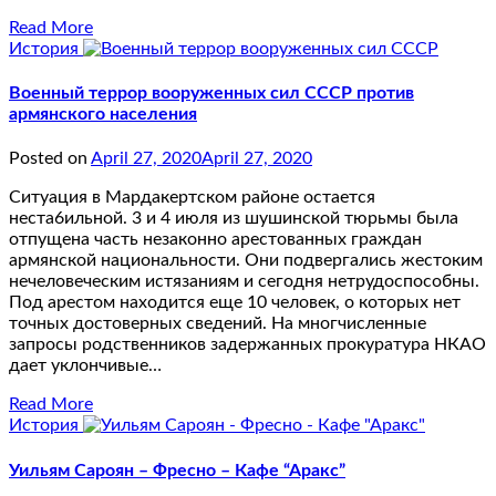
Read More
История
Военный террор вооруженных сил СССР против
армянского населения
Posted on
April 27, 2020
April 27, 2020
Ситуация в Мардакертском районе остается
нестa6ильной. 3 и 4 июля из шушинской тюрьмы была
отпущена часть незаконно арестованных граждан
армянской национальности. Они подвергались жестоким
нечеловеческим истязаниям и сегодня нетрудоспособны.
Под арестом находится еще 10 человек, о которых нет
точных достоверных сведений. На многчисленные
запросы родственников задержанных прокуратура НКАО
дает уклончивые…
Read More
История
Уильям Сароян – Фресно – Кафе “Аракс”