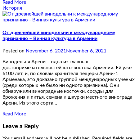
Read More
История
От древнейшей винодельни к международному
признанию – Винная культура в Армении
Posted on
November 6, 2021
November 6, 2021
Винодельня Арени – одна из главных
достопримечательностей юго-востока Армении. Ей уже
6100 лет, и, по словам хранителя пещеры Арени-1
Арменака, это доказано группой международных ученых
(среди которых не было ни одного армянина). Они
обнаружили виноградные косточки, сосуды для
брожения и питья, семена и шкурки местного винограда
Арени. Из этого сорта…
Read More
Leave a Reply
Your email address will not be published.
Required fields are