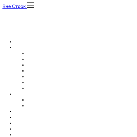
Skip
Вне Строк
to
content