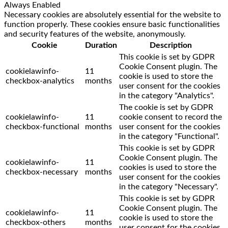
Always Enabled
Necessary cookies are absolutely essential for the website to
function properly. These cookies ensure basic functionalities
and security features of the website, anonymously.
Cookie
Duration
Description
This cookie is set by GDPR
Cookie Consent plugin. The
cookielawinfo-
11
cookie is used to store the
checkbox-analytics
months
user consent for the cookies
in the category "Analytics".
The cookie is set by GDPR
cookielawinfo-
11
cookie consent to record the
checkbox-functional
months
user consent for the cookies
in the category "Functional".
This cookie is set by GDPR
Cookie Consent plugin. The
cookielawinfo-
11
cookies is used to store the
checkbox-necessary
months
user consent for the cookies
in the category "Necessary".
This cookie is set by GDPR
Cookie Consent plugin. The
cookielawinfo-
11
cookie is used to store the
checkbox-others
months
user consent for the cookies