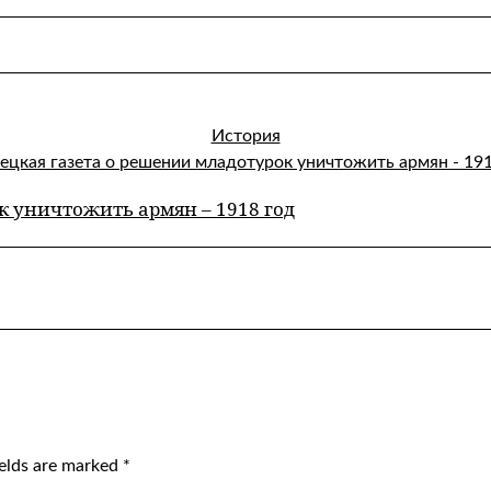
История
к уничтожить армян – 1918 год
ields are marked
*