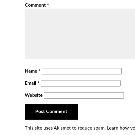
Comment
*
Name
*
Email
*
Website
This site uses Akismet to reduce spam.
Learn how yo