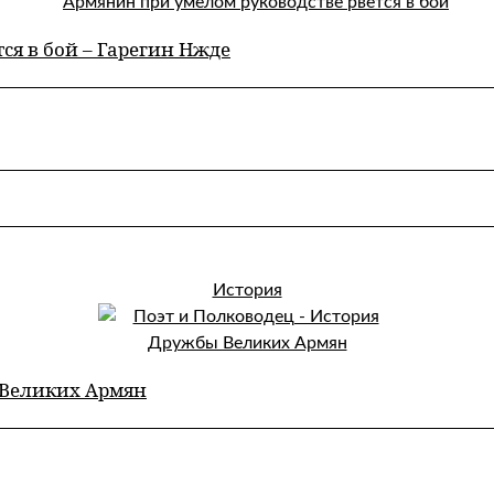
ся в бой – Гарегин Нжде
История
 Великих Армян