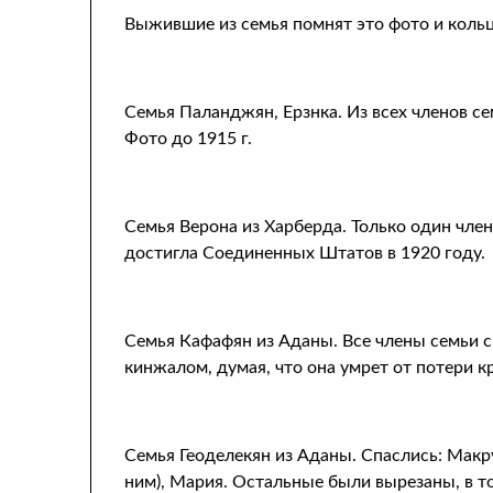
Выжившие из семья помнят это фото и кольц
Семья Паланджян, Ерзнка. Из всех членов с
Фото до 1915 г.
Семья Верона из Харберда. Только один член
достигла Соединенных Штатов в 1920 году.
Семья Кафафян из Аданы. Все члены семьи св
кинжалом, думая, что она умрет от потери 
Семья Геоделекян из Аданы. Спаслись: Макруи
ним), Мария. Остальные были вырезаны, в т