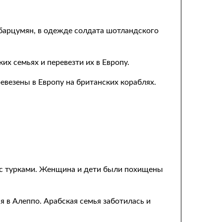
мбарцумян, в одежде солдата шотландского
х семьях и перевезти их в Европу.
евезены в Европу на британских кораблях.
е с турками. Женщина и дети были похищены
я в Алеппо. Арабская семья заботилась и