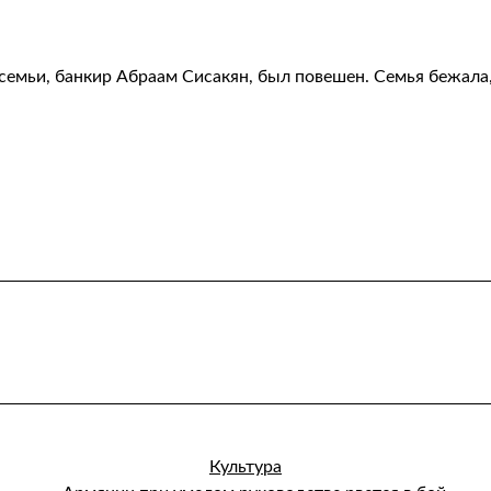
семьи, банкир Абраам Сисакян, был повешен. Семья бежала, б
Культура