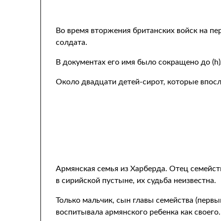
Во время вторжения британских войск на пе
солдата.
В документах его имя было сокращено до (h)
Около двадцати детей-сирот, которые впосл
Армянская семья из Харберда. Отец семейс
в сирийской пустыне, их судьба неизвестна.
Только мальчик, сын главы семейства (первы
воспитывала армянского ребенка как своего.