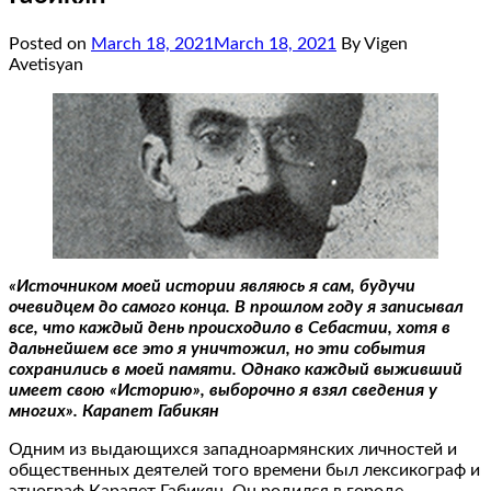
Posted on
March 18, 2021
March 18, 2021
By Vigen
Avetisyan
«Источником моей истории являюсь я сам, будучи
очевидцем до самого конца. В прошлом году я записывал
все, что каждый день происходило в Себастии, хотя в
дальнейшем все это я уничтожил, но эти события
сохранились в моей памяти. Однако каждый выживший
имеет свою «Историю», выборочно я взял сведения у
многих». Карапет Габикян
Одним из выдающихся западноармянских личностей и
общественных деятелей того времени был лексикограф и
этнограф Карапет Габикян. Он родился в городе