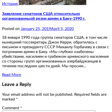
История
Заявление сенаторов США относительно
организованныой резни армян в Баку-1990 г.
Posted on
January 25, 2019
April 5, 2020
18 января 1990 года группа сенаторов США, в том числе
нынешний госсекретарь Джон Керри, обратилась с
письмом к президенту СССР Михаилу Горбачеву в связи с
погромами армян в Баку. «Мы глубоко озабочены
убийствами, насилием и грабежом армянского населения
со стороны групп организованных азербайджанцев в
течение последних шести дней. Мы просим…
Read More
Leave a Reply
Your email address will not be published.
Required fields are
marked
*
Comment
*