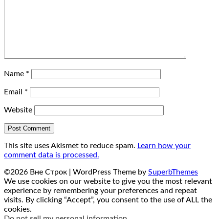
Name
*
Email
*
Website
This site uses Akismet to reduce spam.
Learn how your
comment data is processed.
©2026 Вне Строк
| WordPress Theme by
SuperbThemes
We use cookies on our website to give you the most relevant
experience by remembering your preferences and repeat
visits. By clicking “Accept”, you consent to the use of ALL the
cookies.
Do not sell my personal information
.