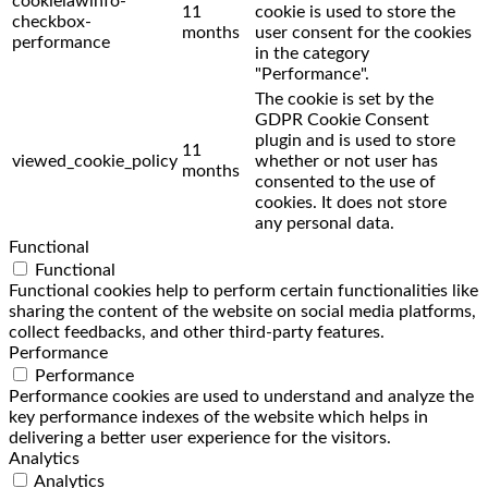
cookielawinfo-
11
cookie is used to store the
checkbox-
months
user consent for the cookies
performance
in the category
"Performance".
The cookie is set by the
GDPR Cookie Consent
plugin and is used to store
11
viewed_cookie_policy
whether or not user has
months
consented to the use of
cookies. It does not store
any personal data.
Functional
Functional
Functional cookies help to perform certain functionalities like
sharing the content of the website on social media platforms,
collect feedbacks, and other third-party features.
Performance
Performance
Performance cookies are used to understand and analyze the
key performance indexes of the website which helps in
delivering a better user experience for the visitors.
Analytics
Analytics