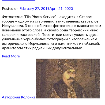
Posted on
February 27, 2019
April 21, 2020
Фотоателье “Elia Photo-Service” находится в Старом
городе – одном из старинных, таинственных кварталов
Иерусалима. Это не обычное фотоателье в классическом
понимании этого слова, а своего рода творческий микс
галереи и мастерской. Посетители могут увидеть здесь
уникальные черно-белые фотографии с изображением
исторического Иерусалима, его памятников и пейзажей.
Хранителем этих редчайших документальных…
Read More
Авторская Колонка