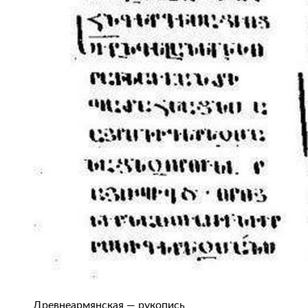
Древнеармянская — рукопись