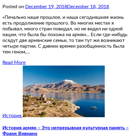
Posted on
December 19, 2018
December 18, 2018
«Печально наше прошлое, и наша сегодняшняя жизнь
есть продолжение прошлого. Во многих местах я
побывал, много стран повидал, но не видел ни одной
нации, что была бы похожа на армян… Если где-нибудь
осядут две армянские семьи, то там тут же возникают
четыре партии. С давних времен разобщенность была
тем геном,…
Read More
История
История армян – Это непрерывная культурная память –
Франк Вивиано