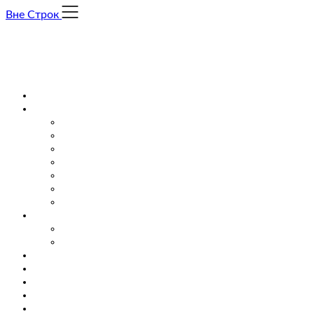
Skip
Вне Строк
to
content