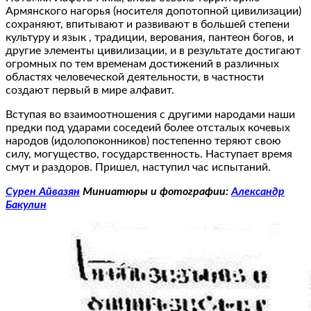
Армянского нагорья (носителя допотопной цивилизации)
сохраняют, впитывают и развивают в большей степени
культуру и язык , традиции, верования, пантеон богов, и
другие элементы цивилизации, и в результате достигают
огромных по тем временам достижений в различных
областях человеческой деятельности, в частности
создают первый в мире алфавит.
Вступая во взаимоотношения с другими народами наши
предки под ударами соседеий более отсталых кочевых
народов (идолопоконников) постепенно теряют свою
силу, могущество, государственность. Наступает время
смут и раздоров. Пришел, наступил час испытаний.
Сурен Айвазян
Миниатюры и фотографии:
Александр
Бакулин