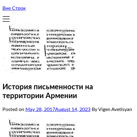
Вне Строк
История письменности на
территории Армении
Posted on
May 28, 2017
August 14, 2023
By Vigen Avetisyan