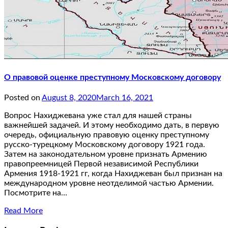
О правовой оценке преступному Московскому договору
Posted on
August 8, 2020
March 16, 2021
Вопрос Нахиджевана уже стал для нашей страны
важнейшей задачей. И этому необходимо дать, в первую
очередь, официальную правовую оценку преступному
русско-турецкому Московскому договору 1921 года.
Затем на законодательном уровне признать Армению
правопреемницей Первой независимой Республики
Армения 1918-1921 гг, когда Нахиджеван был признан на
международном уровне неотделимой частью Армении.
Посмотрите на…
Read More