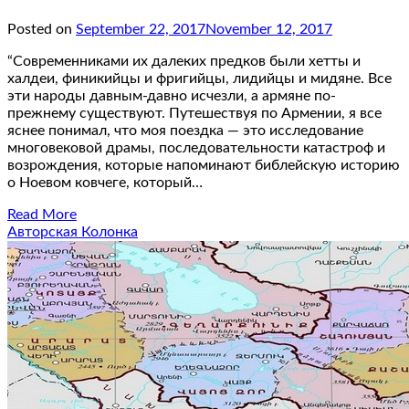
Posted on
September 22, 2017
November 12, 2017
“Cовременниками их далеких предков были хетты и
халдеи, финикийцы и фригийцы, лидийцы и мидяне. Все
эти народы давным-давно исчезли, а армяне по-
прежнему существуют. Путешествуя по Армении, я все
яснее понимал, что моя поездка — это исследование
многовековой драмы, последовательности катастроф и
возрождения, которые напоминают библейскую историю
о Ноевом ковчеге, который…
Read More
Авторская Колонка