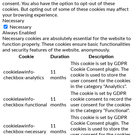
consent. You also have the option to opt-out of these
cookies. But opting out of some of these cookies may affect
your browsing experience.
Necessary
Necessary
Always Enabled
Necessary cookies are absolutely essential for the website to
function properly. These cookies ensure basic functionalities
and security features of the website, anonymously.
Cookie
Duration
Description
This cookie is set by GDPR
Cookie Consent plugin. The
cookielawinfo-
11
cookie is used to store the
checkbox-analytics
months
user consent for the cookies
in the category "Analytics".
The cookie is set by GDPR
cookielawinfo-
11
cookie consent to record the
checkbox-functional
months
user consent for the cookies
in the category "Functional".
This cookie is set by GDPR
Cookie Consent plugin. The
cookielawinfo-
11
cookies is used to store the
checkbox-necessary
months
user consent for the cookies