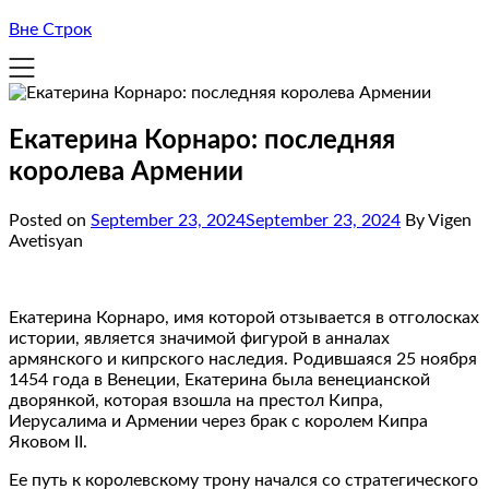
Вне Строк
Екатерина Корнаро: последняя
королева Армении
Posted on
September 23, 2024
September 23, 2024
By Vigen
Avetisyan
Екатерина Корнаро, имя которой отзывается в отголосках
истории, является значимой фигурой в анналах
армянского и кипрского наследия. Родившаяся 25 ноября
1454 года в Венеции, Екатерина была венецианской
дворянкой, которая взошла на престол Кипра,
Иерусалима и Армении через брак с королем Кипра
Яковом II.
Ее путь к королевскому трону начался со стратегического