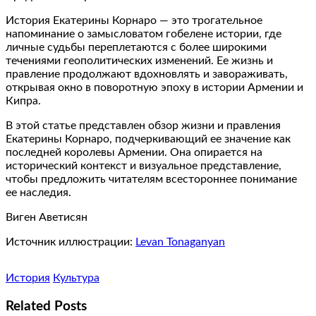
История Екатерины Корнаро — это трогательное
напоминание о замысловатом гобелене истории, где
личные судьбы переплетаются с более широкими
течениями геополитических изменений. Ее жизнь и
правление продолжают вдохновлять и завораживать,
открывая окно в поворотную эпоху в истории Армении и
Кипра.
В этой статье представлен обзор жизни и правления
Екатерины Корнаро, подчеркивающий ее значение как
последней королевы Армении. Она опирается на
исторический контекст и визуальное представление,
чтобы предложить читателям всестороннее понимание
ее наследия.
Виген Аветисян
Источник иллюстрации:
Levan Tonaganyan
История
Культура
Related Posts