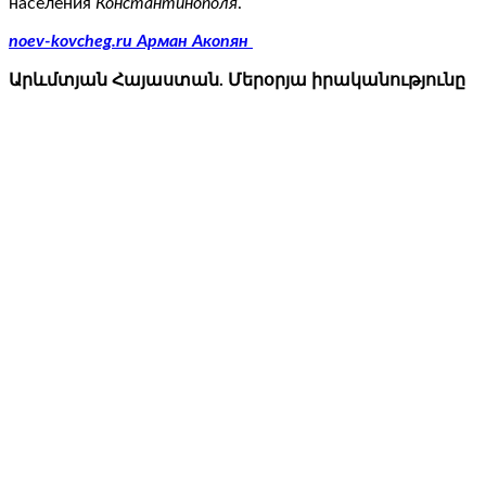
населения
Константинополя
.
noev-kovcheg.ru Арман Акопян
Արևմտյան Հայաստան. Մերօրյա իրականությունը