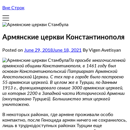
Вне Строк
Армянские церкви Константинополя
Posted on
June 29, 2018
June 18, 2021
By Vigen Avetisyan
По просьбе многочисленной
армянской общины Константинополя, в 1461 году был
основан Константинопольский Патриархат Армянской
Апостольской Церкви. С тех пор в городе было построено
55 армянских церквей. В целом же в Турции, по данным
1913 г., функционировало свыше 3000 армянских церквей,
из которых 2200 в Западной части Исторической Армении
(оккупировано Турцией). Большинство этих церквей
уничтожено.
В некоторых районах, где армяне проживали особо
компактно, после Геноцида армян ничего не сохранилось,
лишь в труднодоступных районах Турции еще