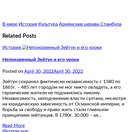
В мире
История
Культура
Армянские церкви Стамбула
Related Posts
История
Непокоренный Зейтун и его уроки
Posted on
April 30, 2022
April 30, 2022
Зейтун сохранял фактически независимость с 1380 по
1865г. – 485 лет городом не мог никто овладеть, а его
героические жители не подчинялись никому.
Независимость, неподчинение власти султана, несмотря
на юридическую зависимость от Османской империи, и
борьба за свободу и право жить стали главными
принципами зейтунцев. В 1780г. 30.000 – ая…
Read More
Интересное