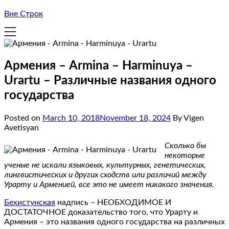
Вне Строк
Армения – Armina – Harminuya –
Urartu – Различные названия одного
государства
Posted on
March 10, 2018
November 18, 2024
By Vigen
Avetisyan
Сколько бы
некоторые
ученые не искали языковых, культурных, генетических,
лингвистических и других сходств или различий между
Урарту и Арменией, все это не имеет никакого значения.
Бехистунская
надпись – НЕОБХОДИМОЕ И
ДОСТАТОЧНОЕ доказательство того, что Урарту и
Армения – это названия одного государства на различных