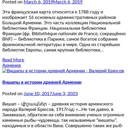
Posted on
March 6, 2019
March 6, 2019
Эта французская карта относится к 1788 году и
изображает 16 основных административных районов
Большой Армении. Это часть коллекции Национальной
библиотеки Франции. Национальная библиотека
Франции (фр. Bibliothèque nationale de France, сокращённо
BNF) — библиотека в Париже, самое богатое собрание
франкоязычной литературы в мире. Одна из старейших
библиотек Европы, самая крупная библиотека…
Read More
Армения
Вишапы в истории древней Армении
Posted on
June 10, 2017
June 3, 2023
Вишап – վիշապներ – древняя история армянского
народа Валерий Брюсов, 1917год: «…Не так давно, в
Закавказье, обратили на себя внимание ученых огромные
каменные рыбы-чудовища, так называемые “вишапы”,
находимые и в области Вана. Совершенно таких же рыб-