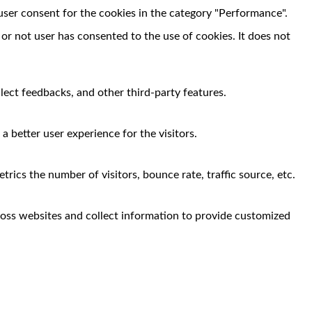
user consent for the cookies in the category "Performance".
r not user has consented to the use of cookies. It does not
llect feedbacks, and other third-party features.
 better user experience for the visitors.
rics the number of visitors, bounce rate, traffic source, etc.
ross websites and collect information to provide customized