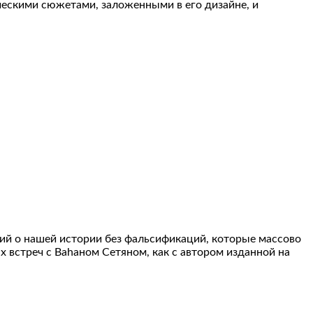
ескими сюжетами, заложенными в его дизайне, и
ний о нашей истории без фальсификаций, которые массово
ых встреч с Ваhаном Сетяном, как с автором изданной на