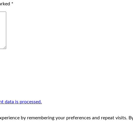
marked
*
 data is processed.
perience by remembering your preferences and repeat visits. By 