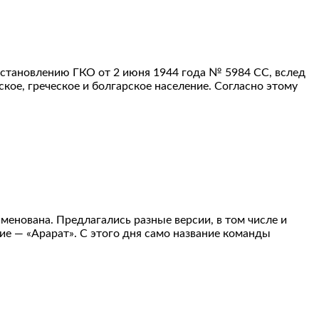
становлению ГКО от 2 июня 1944 года № 5984 СС, вслед
кое, греческое и болгарское население. Согласно этому
менована. Предлагались разные версии, в том числе и
е — «Арарат». С этого дня само название команды