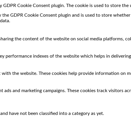
 by GDPR Cookie Consent plugin. The cookie is used to store the 
by the GDPR Cookie Consent plugin and is used to store whether o
data.
 sharing the content of the website on social media platforms, co
 performance indexes of the website which helps in delivering a
 with the website. These cookies help provide information on met
nt ads and marketing campaigns. These cookies track visitors ac
nd have not been classified into a category as yet.