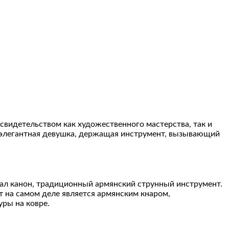
свидетельством как художественного мастерства, так и
а элегантная девушка, держащая инструмент, вызывающий
ал канон, традиционный армянский струнный инструмент.
т на самом деле является армянским кнаром,
ры на ковре.