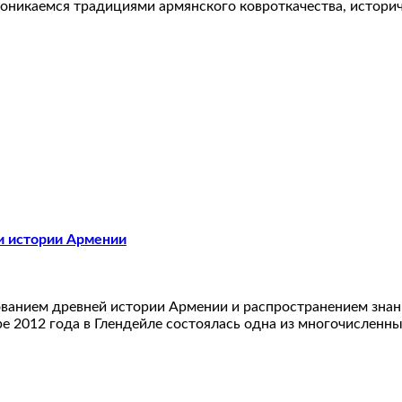
никаемся традициями армянского ковроткачества, историч
и истории Армении
дованием древней истории Армении и распространением зна
бре 2012 года в Глендейле состоялась одна из многочисленн