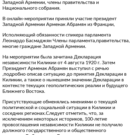
Западной Армении, члены правительства и
Национального собрания.
В онлайн-мероприятии приняли участие президент
Западной Армении Арменак Абрамян из Франции,
Исполняющий обязанности спикера парламента
Леонардо Басмаджян Члены парламента,правительства,
многие граждане Западной Армении.
На мероприятии была зачитана Декларация
независимости Киликии от 4 августа 1920 г. Затем
Президент Арменак Абрамян выступил с речью
,подробно описав ситуацию до принятия Декларации в
Киликии, а также о нынешнем значении Декларации в
контексте текущих геополитических реалии и будущего
Ближнего Востока.
Присутствующие обменялись мнениями о текущей
политической и социальной ситуации в Киликии и
соседних регионах.Следует отметить, что, за
исключением некоторых историков, 100-летие
провозглашения независимости Киликии не получило
должного государственного и общественного