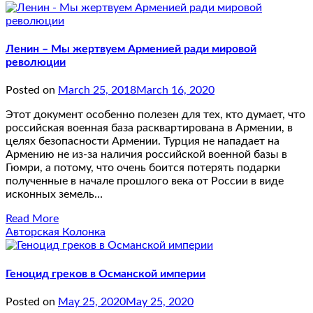
Ленин – Мы жертвуем Арменией ради мировой
революции
Posted on
March 25, 2018
March 16, 2020
Этот документ особенно полезен для тех, кто думает, что
российская военная база расквартирована в Армении, в
целях безопасности Армении. Турция не нападает на
Армению не из-за наличия российской военной базы в
Гюмри, а потому, что очень боится потерять подарки
полученные в начале прошлого века от России в виде
исконных земель…
Read More
Авторская Колонка
Геноцид греков в Османской империи
Posted on
May 25, 2020
May 25, 2020