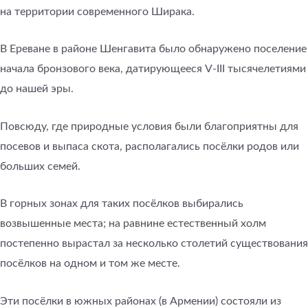
на территории современного Ширака.
В Ереване в районе Шенгавита было обнаружено поселение
начала бронзового века, датирующееся V-III тысячелетиями
до нашей эры.
Повсюду, где природные условия были благоприятны для
посевов и выпаса скота, располагались посёлки родов или
больших семей.
В горных зонах для таких посёлков выбирались
возвышенные места; на равнине естественный холм
постепенно вырастал за несколько столетий существования
посёлков на одном и том же месте.
Эти посёлки в южных районах (в Армении) состояли из