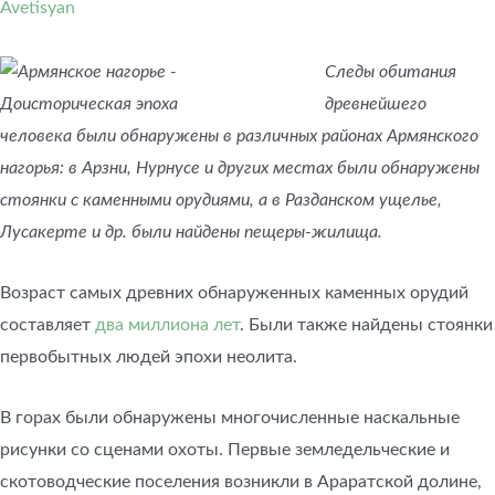
Avetisyan
Следы обитания
древнейшего
человека были обнаружены в различных районах Армянского
нагорья: в Арзни, Нурнусе и других местах были обнаружены
стоянки с каменными орудиями, а в Разданском ущелье,
Лусакерте и др. были найдены пещеры-жилища.
Возраст самых древних обнаруженных каменных орудий
составляет
два миллиона лет
. Были также найдены стоянки
первобытных людей эпохи неолита.
В горах были обнаружены многочисленные наскальные
рисунки со сценами охоты. Первые земледельческие и
скотоводческие поселения возникли в Араратской долине,