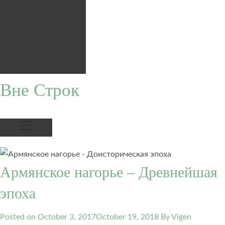
Вне Строк
Армянское нагорье – Древнейшая
эпоха
Posted on
October 3, 2017
October 19, 2018
By Vigen