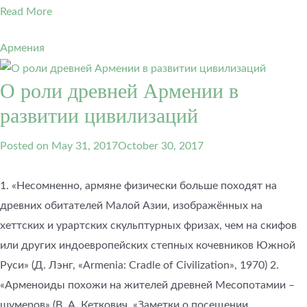
Read More
Армения
О роли древней Армении в
развитии цивилизаций
Posted on
May 31, 2017
October 30, 2017
1. «Несомненно, армяне физически больше походят на
древних обитателей Малой Азии, изображённых на
хеттских и урартских скульптурных фризах, чем на скифов
или других индоевропейских степных кочевников Южной
Руси» (Д. Лэнг, «Armenia: Cradle of Civilization», 1970) 2.
«Арменоиды похожи на жителей древней Месопотамии –
шумеров» (В. А. Кеткович, «Заметки о посещении…