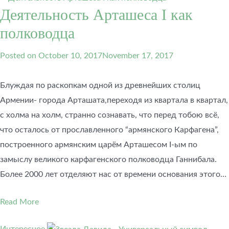
Деятельность Арташеса I как
полководца
Posted on
October 10, 2017
November 17, 2017
Блуждая по раскопкам одной из древнейших столиц
Армении- города Арташата,переходя из квартала в квартал,
с холма на холм, странно сознавать, что перед тобою всё,
что осталось от прославленного “армянского Карфагена”,
построенного армянским царём Арташесом I-ым по
замыслу великого карфагенского полководца Ганнибала.
Более 2000 лет отделяют нас от времени основания этого…
Read More