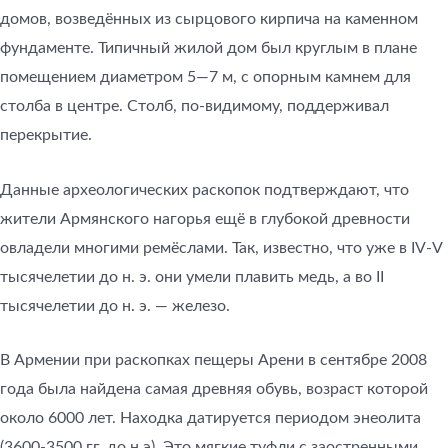
домов, возведённых из сырцового кирпича на каменном
фундаменте. Типичный жилой дом был круглым в плане
помещением диаметром 5—7 м, с опорным камнем для
столба в центре. Столб, по-видимому, поддерживал
перекрытие.
Данные археологических раскопок подтверждают, что
жители Армянского нагорья ещё в глубокой древности
овладели многими ремёслами. Так, известно, что уже в IV-V
тысячелетии до н. э. они умели плавить медь, а во II
тысячелетии до н. э. — железо.
В Армении при раскопках пещеры Арени в сентябре 2008
года была найдена самая древняя обувь, возраст которой
около 6000 лет. Находка датируется периодом энеолита
(3600-3500 гг. до н.э). Это мягкие туфли с заостренными