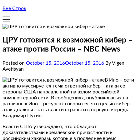
Вне Строк
ЦРУ готовится к возможной кибер –
атаке против России – NBC News
Posted on
October 15, 2016
October 15, 2016
By Vigen
Avetisyan
В Ино – сети
активно муссируется тема ответной кибер – атаки со
стороны США направленной на взлом российской
компьютерной сети. В сообщениях, опубликовагых на
различных Ино – ресурсах говорится, что целью кибер –
атак должны стать власти страны и в первую очередь
Владимир Путин.
Власти США утверждают, что обладают
доказательствами кремлевской причастности к
российским хакерам, которые в последнее время