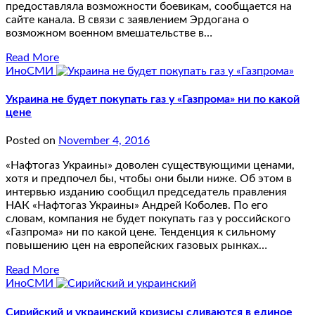
предоставляла возможности боевикам, сообщается на
сайте канала. В связи с заявлением Эрдогана о
возможном военном вмешательстве в…
Read More
ИноСМИ
Украина не будет покупать газ у «Газпрома» ни по какой
цене
Posted on
November 4, 2016
«Нафтогаз Украины» доволен существующими ценами,
хотя и предпочел бы, чтобы они были ниже. Об этом в
интервью изданию сообщил председатель правления
НАК «Нафтогаз Украины» Андрей Коболев. По его
словам, компания не будет покупать газ у российского
«Газпрома» ни по какой цене. Тенденция к сильному
повышению цен на европейских газовых рынках…
Read More
ИноСМИ
Сирийский и украинский кризисы сливаются в единое