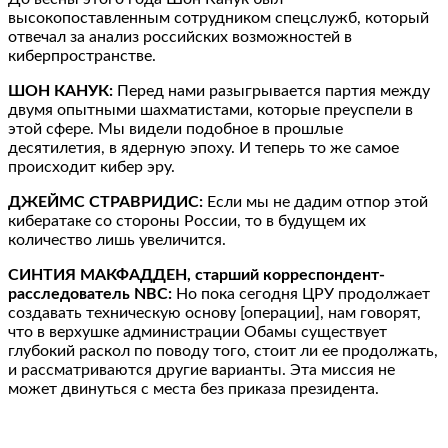
высокопоставленным сотрудником спецслужб, который
отвечал за анализ российских возможностей в
киберпространстве.
ШОН КАНУК:
Перед нами разыгрывается партия между
двумя опытными шахматистами, которые преуспели в
этой сфере. Мы видели подобное в прошлые
десятилетия, в ядерную эпоху. И теперь то же самое
происходит кибер эру.
ДЖЕЙМС СТРАВРИДИС:
Если мы не дадим отпор этой
кибератаке со стороны России, то в будущем их
количество лишь увеличится.
СИНТИЯ МАКФАДДЕН, старший корреспондент-
расследователь NBC:
Но пока сегодня ЦРУ продолжает
создавать техническую основу [операции], нам говорят,
что в верхушке администрации Обамы существует
глубокий раскол по поводу того, стоит ли ее продолжать,
и рассматриваются другие варианты. Эта миссия не
может двинуться с места без приказа президента.