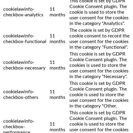
This cookie is set by GDPR
Cookie Consent plugin. The
cookielawinfo-
11
cookie is used to store the
checkbox-analytics
months
user consent for the cookies
in the category "Analytics".
The cookie is set by GDPR
cookielawinfo-
11
cookie consent to record the
checkbox-functional
months
user consent for the cookies
in the category "Functional".
This cookie is set by GDPR
Cookie Consent plugin. The
cookielawinfo-
11
cookies is used to store the
checkbox-necessary
months
user consent for the cookies
in the category "Necessary".
This cookie is set by GDPR
Cookie Consent plugin. The
cookielawinfo-
11
cookie is used to store the
checkbox-others
months
user consent for the cookies
in the category "Other.
This cookie is set by GDPR
Cookie Consent plugin. The
cookielawinfo-
11
cookie is used to store the
checkbox-
months
user consent for the cookies
performance