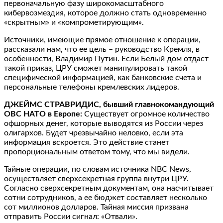
первоначальную фазу широкомасштабного
кибервозмездия, которое должно стать одновременно
«скрытным» и «компрометирующим».
Источники, имеющие прямое отношение к операции,
рассказали нам, что ее цель – руководство Кремля, в
особенности, Владимир Путин. Если Белый дом отдаст
такой приказ, ЦРУ сможет манипулировать такой
специфической информацией, как банковские счета и
персональные телефоны кремлевских лидеров.
ДЖЕЙМС СТРАВРИДИС, бывший главнокомандующий
ОВС НАТО в Европе:
Существует огромное количество
офшорных денег, которые выводятся из России через
олигархов. Будет чрезвычайно неловко, если эта
информация вскроется. Это действие станет
пропорциональным ответом тому, что мы видели.
Тайные операции, по словам источника NBC News,
осуществляет сверхсекретная группа внутри ЦРУ.
Согласно сверхсекретным документам, она насчитывает
сотни сотрудников, а ее бюджет составляет несколько
сот миллионов долларов. Тайная миссия призвана
отправить России сигнал: «Отвали».