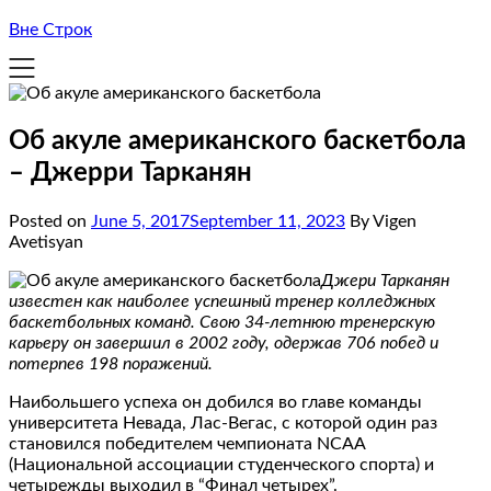
Вне Строк
Об акуле американского баскетбола
– Джерри Тарканян
Posted on
June 5, 2017
September 11, 2023
By Vigen
Avetisyan
Джери Тарканян
известен как наиболее успешный тренер колледжных
баскетбольных команд. Свою 34-летнюю тренерскую
карьеру он завершил в 2002 году, одержав 706 побед и
потерпев 198 поражений.
Наибольшего успеха он добился во главе команды
университета Невада, Лас-Вегас, с которой один раз
становился победителем чемпионата NCAA
(Национальной ассоциации студенческого спорта) и
четырежды выходил в “Финал четырех”.