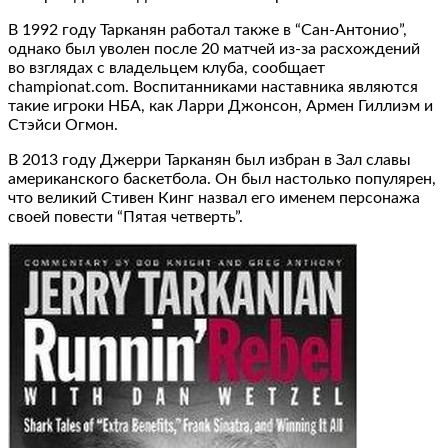
В 1992 году Тарканян работал также в “Сан-Антонио”,
однако был уволен после 20 матчей из-за расхождений
во взглядах с владельцем клуба, сообщает
championat.com. Воспитанниками наставника являются
такие игроки НБА, как Ларри Джонсон, Армен Гиллиэм и
Стэйси Огмон.
В 2013 году Джерри Тарканян был избран в Зал славы
американского баскетбола. Он был настолько популярен,
что великий Стивен Кинг назвал его именем персонажа
своей повести “Пятая четверть”.