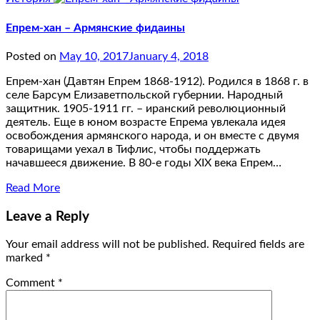
Епрем-хан – Армянские фидаины
Posted on
May 10, 2017
January 4, 2018
Епрем-хан (Давтян Епрем 1868-1912). Родился в 1868 г. в
селе Барсум Елизаветпольской губернии. Народный
защитник. 1905-1911 гг. – иранский революционный
деятель. Еще в юном возрасте Епрема увлекала идея
освобождения армянского народа, и он вместе с двумя
товарищами уехал в Тифлис, чтобы поддержать
начавшееся движение. В 80-е годы XIX века Епрем…
Read More
Leave a Reply
Your email address will not be published.
Required fields are
marked
*
Comment
*