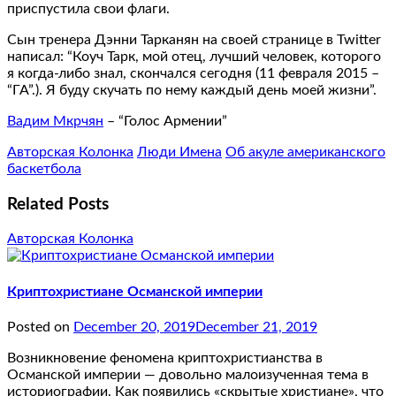
приспустила свои флаги.
Сын тренера Дэнни Тарканян на своей странице в Twitter
написал: “Коуч Тарк, мой отец, лучший человек, которого
я когда-либо знал, скончался сегодня (11 февраля 2015 –
“ГА”.). Я буду скучать по нему каждый день моей жизни”.
Вадим Мкрчян
– “Голос Армении”
Авторская Колонка
Люди Имена
Об акуле американского
баскетбола
Related Posts
Авторская Колонка
Криптохристиане Османской империи
Posted on
December 20, 2019
December 21, 2019
Возникновение феномена криптохристианства в
Османской империи — довольно малоизученная тема в
историографии. Как появились «скрытые христиане», что