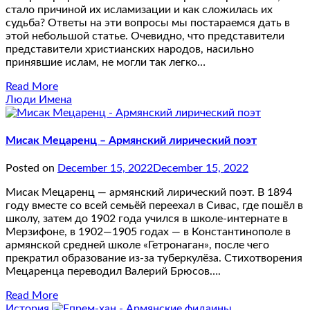
стало причиной их исламизации и как сложилась их
судьба? Ответы на эти вопросы мы постараемся дать в
этой небольшой статье. Очевидно, что представители
представители христианских народов, насильно
принявшие ислам, не могли так легко…
Read More
Люди Имена
Мисак Мецаренц – Армянский лирический поэт
Posted on
December 15, 2022
December 15, 2022
Мисак Мецаренц — армянский лирический поэт. В 1894
году вместе со всей семьёй переехал в Сивас, где пошёл в
школу, затем до 1902 года учился в школе-интернате в
Мерзифоне, в 1902—1905 годах — в Константинополе в
армянской средней школе «Гетронаган», после чего
прекратил образование из-за туберкулёза. Стихотворения
Мецаренца переводил Валерий Брюсов….
Read More
История