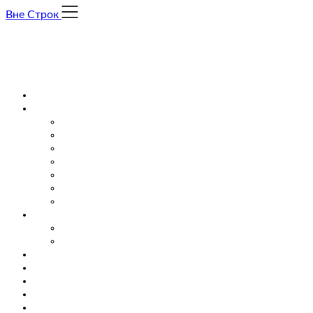
Skip
Вне Строк
to
content