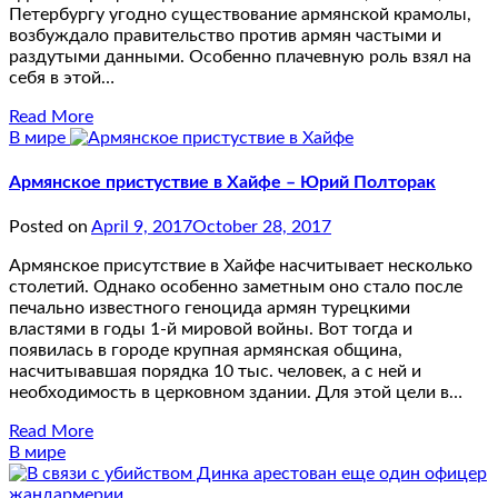
Петербургу угодно существование армянской крамолы,
возбуждало правительство против армян частыми и
раздутыми данными. Особенно плачевную роль взял на
себя в этой…
Read More
В мире
Армянское пристуствие в Хайфе – Юрий Полторак
Posted on
April 9, 2017
October 28, 2017
Армянское присутствие в Хайфе насчитывает несколько
столетий. Однако особенно заметным оно стало после
печально известного геноцида армян турецкими
властями в годы 1-й мировой войны. Вот тогда и
появилась в городе крупная армянская община,
насчитывавшая порядка 10 тыс. человек, а с ней и
необходимость в церковном здании. Для этой цели в…
Read More
В мире