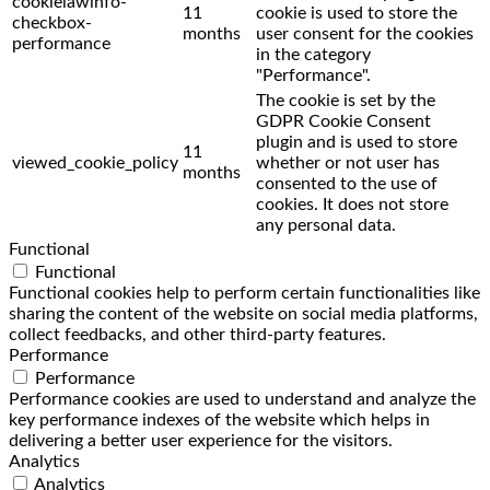
cookielawinfo-
11
cookie is used to store the
checkbox-
months
user consent for the cookies
performance
in the category
"Performance".
The cookie is set by the
GDPR Cookie Consent
plugin and is used to store
11
viewed_cookie_policy
whether or not user has
months
consented to the use of
cookies. It does not store
any personal data.
Functional
Functional
Functional cookies help to perform certain functionalities like
sharing the content of the website on social media platforms,
collect feedbacks, and other third-party features.
Performance
Performance
Performance cookies are used to understand and analyze the
key performance indexes of the website which helps in
delivering a better user experience for the visitors.
Analytics
Analytics