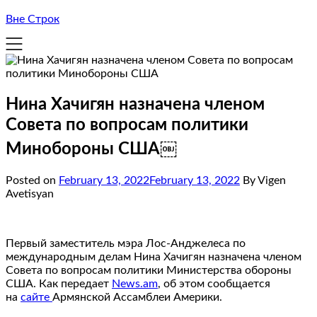
Вне Строк
Нина Хачигян назначена членом
Совета по вопросам политики
Минобороны США￼
Posted on
February 13, 2022
February 13, 2022
By Vigen
Avetisyan
Первый заместитель мэра Лос-Анджелеса по
международным делам Нина Хачигян назначена членом
Совета по вопросам политики Министерства обороны
США. Как передает
News.am
, об этом сообщается
на
сайте
Армянской Ассамблеи Америки.