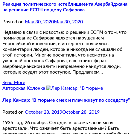
Реакция политического истеблишмента Азербайджана
на решение ЕСПЧ по делу Сафарова
Posted on
May 30, 2020
May 30, 2020
Недавно в связи с новостью о решении ЕСПЧ о том, что
помилование Сафарова является нарушением
Европейской конвенции, в интернете появились
комментарии людей, которые никогда не слышали об
этой истории. Многие посчитали, что несмотря на
ужасный поступок Сафарова, в высших сферах
азербайджанской элиты непременно найдутся люди,
которые осудят этот поступок. Предлагаем…
Read More
Авторская Колонка
Лер Камсар: “В тюрьме смех и плач живут по соседству”
Posted on
October 28, 2019
October 28, 2019
1935 год, 26 ноября. Сегодня в восемь часов меня
арестовали. Что означает быть арестованным? Быть