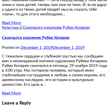
арестованным означает — пять секунд назад у тебя были
жена и трое детей, теперь они уже не твои. И, если вдруг
у одного из твоих детей придёт мысль сказать тебе
«папа», то для этого необходимо…
Read More
Культура
Скончался художник Рубик Кочарян
Posted on
December 1, 2019
December 1, 2019
С тяжелым сердцем и глубокой грустью мы сообщаем
вам о неожиданной кончине художника Рубика Кочаряна.
Рубик Кочарян скончался в пятницу, 29 ноября 2019 года
в 3:00 утра. Мы потеряли человека, который имел
глубочайшее сострадание и любовь к своим корням, его
армянскому наследию, его истории и культурным
ценностям. Его цель в…
Read More
Leave a Reply