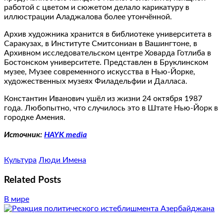
работой с цветом и сюжетом делало карикатуру в
иллюстрации Аладжалова более утончённой.
Архив художника хранится в библиотеке университета в
Саракузах, в Институте Смитсониан в Вашингтоне, в
Архивном исследовательском центре Ховарда Готлиба в
Бостонском университете. Представлен в Бруклинском
музее, Музее современного искусства в Нью-Йорке,
художественных музеях Филадельфии и Далласа.
Константин Иванович ушёл из жизни 24 октября 1987
года. Любопытно, что случилось это в Штате Нью-Йорк в
городке Амения.
Источник:
HAYK media
Культура
Люди Имена
Related Posts
В мире