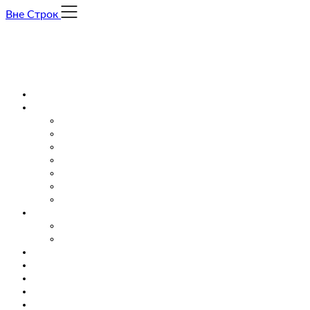
Skip
Вне Строк
to
content