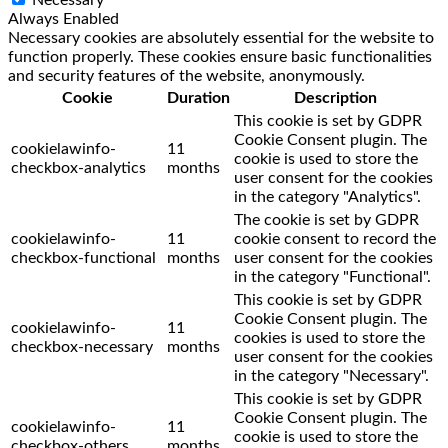
Always Enabled
Necessary cookies are absolutely essential for the website to
function properly. These cookies ensure basic functionalities
and security features of the website, anonymously.
Cookie
Duration
Description
This cookie is set by GDPR
Cookie Consent plugin. The
cookielawinfo-
11
cookie is used to store the
checkbox-analytics
months
user consent for the cookies
in the category "Analytics".
The cookie is set by GDPR
cookielawinfo-
11
cookie consent to record the
checkbox-functional
months
user consent for the cookies
in the category "Functional".
This cookie is set by GDPR
Cookie Consent plugin. The
cookielawinfo-
11
cookies is used to store the
checkbox-necessary
months
user consent for the cookies
in the category "Necessary".
This cookie is set by GDPR
Cookie Consent plugin. The
cookielawinfo-
11
cookie is used to store the
checkbox-others
months