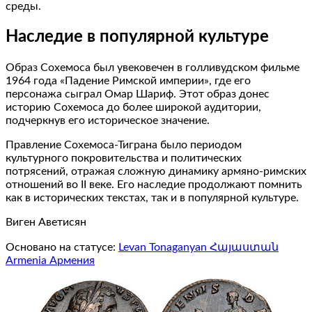
среды.
Наследие в популярной культуре
Образ Сохемоса был увековечен в голливудском фильме
1964 года «Падение Римской империи», где его
персонажа сыграл Омар Шариф. Этот образ донес
историю Сохемоса до более широкой аудитории,
подчеркнув его историческое значение.
Правление Сохемоса-Тиграна было периодом
культурного покровительства и политических
потрясений, отражая сложную динамику армяно-римских
отношений во II веке. Его наследие продолжают помнить
как в исторических текстах, так и в популярной культуре.
Виген Аветисян
Основано на статусе:
Levan Tonaganyan Հայաստան
Armenia Армения