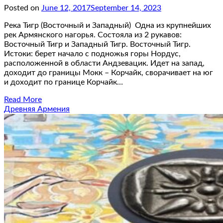
Posted on
June 12, 2017
September 14, 2023
Река Тигр (Восточный и Западный) Одна из крупнейших
рек Армянского нагорья. Состояла из 2 рукавов:
Восточный Тигр и Западный Тигр. Восточный Тигр.
Истоки: берет начало с подножья горы Нордус,
расположенной в области Андзевацик. Идет на запад,
доходит до границы Мокк – Корчайк, сворачивает на юг
и доходит по границе Корчайк…
Read More
Древняя Армения