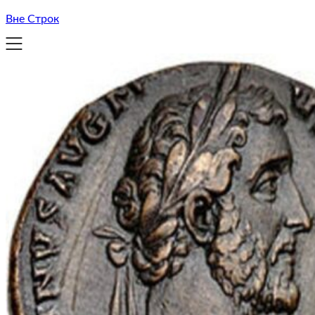
Вне Строк