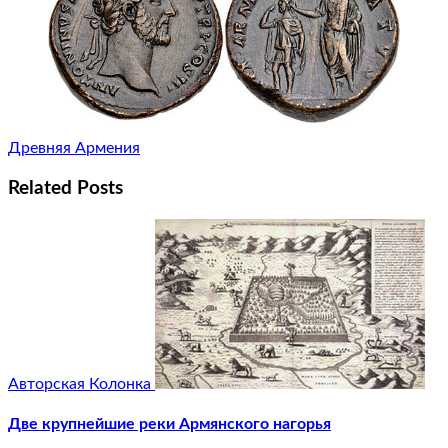
Древняя Армения
Related Posts
Авторская Колонка
Две крупнейшие реки Армянского нагорья