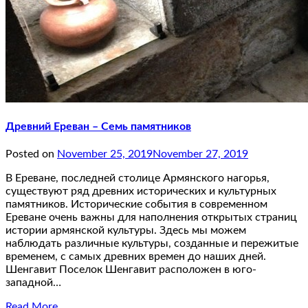
Древний Ереван – Семь памятников
Posted on
November 25, 2019
November 27, 2019
В Ереване, последней столице Армянского нагорья,
существуют ряд древних исторических и культурных
памятников. Исторические события в современном
Ереване очень важны для наполнения открытых страниц
истории армянской культуры. Здесь мы можем
наблюдать различные культуры, созданные и пережитые
временем, с самых древних времен до наших дней.
Шенгавит Поселок Шенгавит расположен в юго-
западной…
Read More