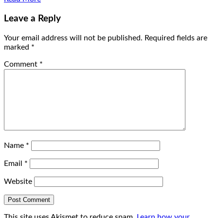
Leave a Reply
Your email address will not be published.
Required fields are
marked
*
Comment
*
Name
*
Email
*
Website
This site uses Akismet to reduce spam.
Learn how your