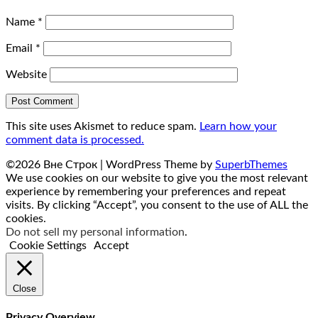
Name
*
Email
*
Website
This site uses Akismet to reduce spam.
Learn how your
comment data is processed.
©2026 Вне Строк
| WordPress Theme by
SuperbThemes
We use cookies on our website to give you the most relevant
experience by remembering your preferences and repeat
visits. By clicking “Accept”, you consent to the use of ALL the
cookies.
Do not sell my personal information
.
Cookie Settings
Accept
Close
Privacy Overview