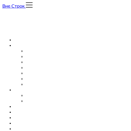
Skip
Вне Строк
to
content