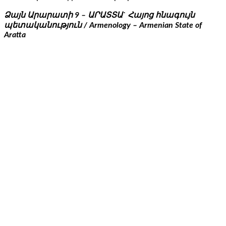
Ձայն Արարատի 9 – ԱՐԱՏՏԱ` Հայոց հնագույն
պետականություն / Armenology – Armenian State of
Aratta