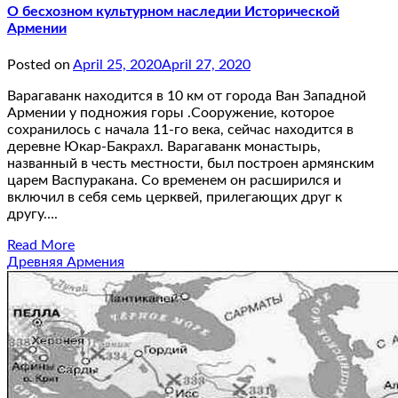
О бесхозном культурном наследии Исторической
Армении
Posted on
April 25, 2020
April 27, 2020
Варагаванк находится в 10 км от города Ван Западной
Армении у подножия горы .Сооружение, которое
сохранилось с начала 11-го века, сейчас находится в
деревне Юкар-Бакрахл. Варагаванк монастырь,
названный в честь местности, был построен армянским
царем Васпуракана. Со временем он расширился и
включил в себя семь церквей, прилегающих друг к
другу….
Read More
Древняя Армения