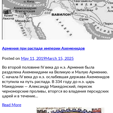
Армения при распаде империи Ахеменидов
Posted on
May 11, 2019
March 15, 2025
Во второй половине IV века до н.э. Армения была
разделена Ахеменидами на Великую и Малую Армению.
С начала IV века до н.э. ослабевшая держава Ахеменидов
вступила на путь распада. В 334 году до н.э. царь
Македонии — Александр Македонский, пересек
черноморские проливы, вторгся во владения персидских
царей и в течение…
Read More