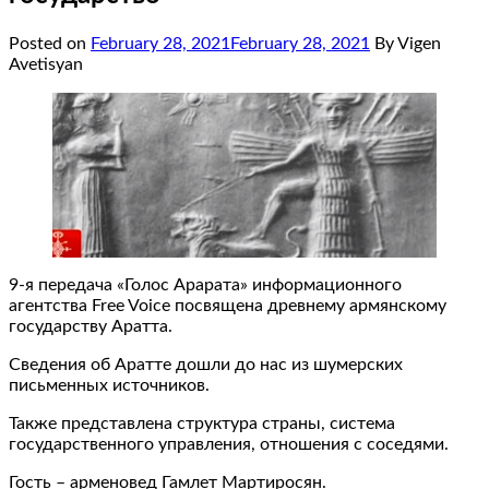
Posted on
February 28, 2021
February 28, 2021
By Vigen
Avetisyan
9-я передача «Голос Арарата» информационного
агентства Free Voice посвящена древнему армянскому
государству Аратта.
Сведения об Аратте дошли до нас из шумерских
письменных источников.
Также представлена ​​структура страны, система
государственного управления, отношения с соседями.
Гость – арменовед Гамлет Мартиросян.