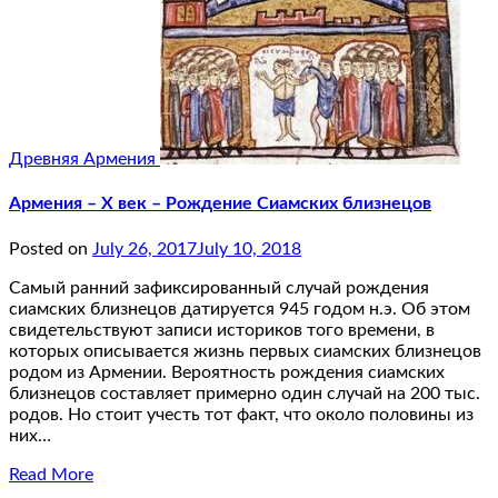
Древняя Армения
Армения – X век – Рождение Сиамских близнецов
Posted on
July 26, 2017
July 10, 2018
Самый ранний зафиксированный случай рождения
сиамских близнецов датируется 945 годом н.э. Об этом
свидетельствуют записи историков того времени, в
которых описывается жизнь первых сиамских близнецов
родом из Армении. Вероятность рождения сиамских
близнецов составляет примерно один случай на 200 тыс.
родов. Но стоит учесть тот факт, что около половины из
них…
Read More