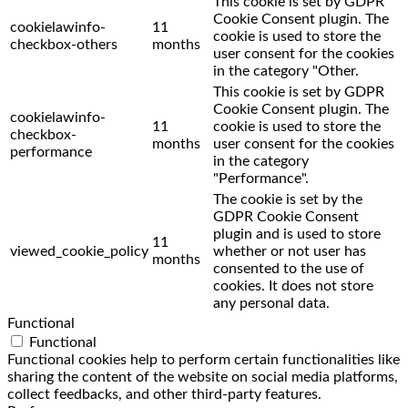
This cookie is set by GDPR
Cookie Consent plugin. The
cookielawinfo-
11
cookie is used to store the
checkbox-others
months
user consent for the cookies
in the category "Other.
This cookie is set by GDPR
Cookie Consent plugin. The
cookielawinfo-
11
cookie is used to store the
checkbox-
months
user consent for the cookies
performance
in the category
"Performance".
The cookie is set by the
GDPR Cookie Consent
plugin and is used to store
11
viewed_cookie_policy
whether or not user has
months
consented to the use of
cookies. It does not store
any personal data.
Functional
Functional
Functional cookies help to perform certain functionalities like
sharing the content of the website on social media platforms,
collect feedbacks, and other third-party features.