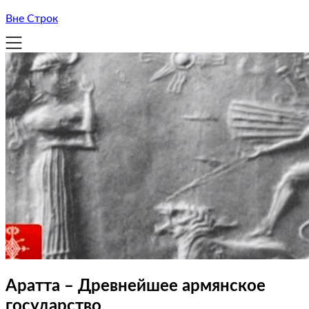
Вне Строк
Аратта – Древнейшее армянское
государство