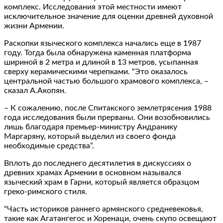
комплекс. Исследования этой местности имеют
исключительное значение для оценки древней духовной
жизни Армении.
Раскопки языческого комплекса начались еще в 1987
году. Тогда была обнаружена каменная платформа
шириной в 2 метра и длиной в 13 метров, усыпанная
сверху керамическими черепками. “Это оказалось
центральной частью большого храмового комплекса, –
сказал А.Акопян.
– К сожалению, после Спитакского землетрясения 1988
года исследования были прерваны. Они возобновились
лишь благодаря премьер-министру Андранику
Маргаряну, который выделил из своего фонда
необходимые средства”.
Вплоть до последнего десятилетия в дискуссиях о
древних храмах Армении в основном назывался
языческий храм в Гарни, который является образцом
греко-римского стиля.
“Часть историков раннего армянского средневековья,
такие как Агатангегос и Хоренаци, очень скупо освещают