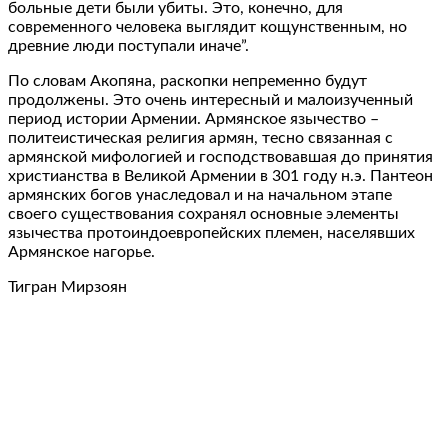
больные дети были убиты. Это, конечно, для
современного человека выглядит кощунственным, но
древние люди поступали иначе”.
По словам Акопяна, раскопки непременно будут
продолжены. Это очень интересный и малоизученный
период истории Армении. Армянское язычество –
политеистическая религия армян, тесно связанная с
армянской мифологией и господствовавшая до принятия
христианства в Великой Армении в 301 году н.э. Пантеон
армянских богов унаследовал и на начальном этапе
своего существования сохранял основные элементы
язычества протоиндоевропейских племен, населявших
Армянское нагорье.
Тигран Мирзоян