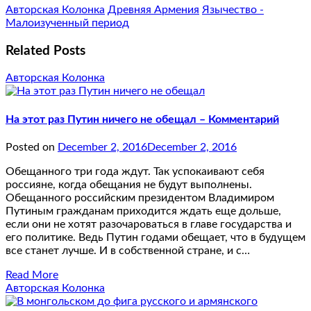
Авторская Колонка
Древняя Армения
Язычество -
Малоизученный период
Related Posts
Авторская Колонка
На этот раз Путин ничего не обещал – Комментарий
Posted on
December 2, 2016
December 2, 2016
Обещанного три года ждут. Так успокаивают себя
россияне, когда обещания не будут выполнены.
Обещанного российским президентом Владимиром
Путиным гражданам приходится ждать еще дольше,
если они не хотят разочароваться в главе государства и
его политике. Ведь Путин годами обещает, что в будущем
все станет лучше. И в собственной стране, и с…
Read More
Авторская Колонка