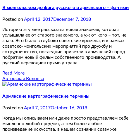
В монгольском до фига русского и армянского – фэнтези
Posted on
April 12, 2017
December 7, 2018
Историю эту мне рассказала новая знакомая, которая
услышала ее от старого знакомого, а уж от кого – тот, не
знаю. Это было в глубоко советские времена, и в рамках
советско-монгольских мероприятий про дружбу и
сотрудничество, последние привезли в армянский город-
побратим новый фильм собственного производства. А
русский переводчик прямо у трапа…
Read More
Авторская Колонка
Армянские картографические термины
Posted on
April 7, 2017
October 16, 2018
Когда мы описываем или даже просто представляем себе
мысленно любой предмет, а тем более любое
произведение искусства, в нашем сознании сразу же