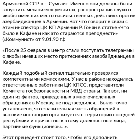
Армянской ССР в г. Сумгаит. Именно они должны были
запустить механизм «сумгаита», распространив слухи о
якобы имевших место насильственных действиях против
азербайджанцев в Армении. Вот что говорит в связи с
этим инспектор ЦК КП Армении Р. Гонян в статье «Что
было в Кафане и как это стараются преподнести»
(«Коммунист» от 9.01.90 г.):
«После 25 февраля в центр стали поступать телеграммы
о якобы имевших место притеснениях азербайджанцев в
Кафане.
Каждый подобный сигнал тщательно проверялся
компетентными комиссиями. У нас в районе находились
ответственные работники ЦК КПСС, представители
Комитета госбезопасности и МВД страны. Так вот, ни
один из фактов, приведенных в многочисленных
обращениях в Москву, не подтвердился… Было точно
установлено, что значительная часть обращений в
высокие инстанции организуется с территории соседней
республики и причастны к этому должностные лица,
партийные функционеры…».
Этот прецедент стоит того, чтобы его дополнить