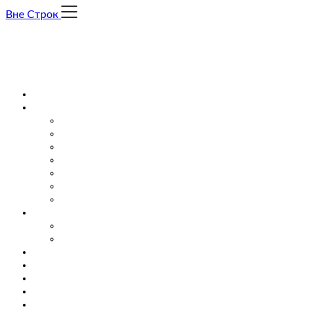
Skip
Вне Строк
to
content