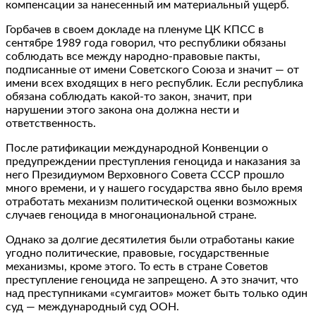
компенсации за нанесенный им материальный ущерб.
Горбачев в своем докладе на пленуме ЦК КПСС в
сентябре 1989 года говорил, что республики обязаны
соблюдать все между народно-правовые пакты,
подписанные от имени Советского Союза и значит — от
имени всех входящих в него республик. Если республика
обязана соблюдать какой-то закон, значит, при
нарушении этого закона она должна нести и
ответственность.
После ратификации международной Конвенции о
предупреждении преступления геноцида и наказания за
него Президиумом Верховного Совета СССР прошло
много времени, и у нашего государства явно было время
отработать механизм политической оценки возможных
случаев геноцида в многонациональной стране.
Однако за долгие десятилетия были отработаны какие
угодно политические, правовые, государственные
механизмы, кроме этого. То есть в стране Советов
преступление геноцида не запрещено. А это значит, что
над преступниками «сумгаитов» может быть только один
суд — международный суд ООН.