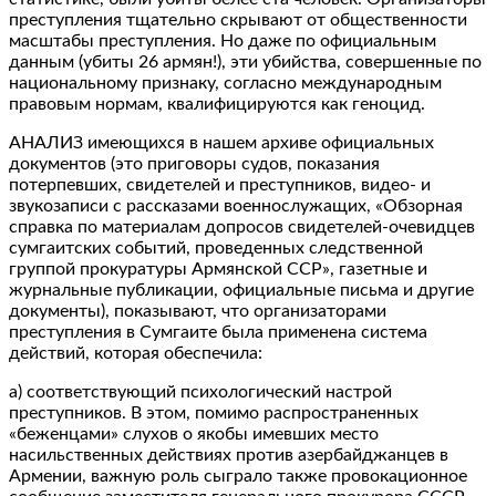
преступления тщательно скрывают от общественности
масштабы преступления. Но даже по официальным
данным (убиты 26 армян!), эти убийства, совершенные по
национальному признаку, согласно международным
правовым нормам, квалифицируются как геноцид.
АНАЛИЗ имеющихся в нашем архиве официальных
документов (это приговоры судов, показания
потерпевших, свидетелей и преступников, видео- и
звукозаписи с рассказами военнослужащих, «Обзорная
справка по материалам допросов свидетелей-очевидцев
сумгаитских событий, проведенных следственной
группой прокуратуры Армянской ССР», газетные и
журнальные публикации, официальные письма и другие
документы), показывают, что организаторами
преступления в Сумгаите была применена система
действий, которая обеспечила:
а) соответствующий психологический настрой
преступников. В этом, помимо распространенных
«беженцами» слухов о якобы имевших место
насильственных действиях против азербайджанцев в
Армении, важную роль сыграло также провокационное