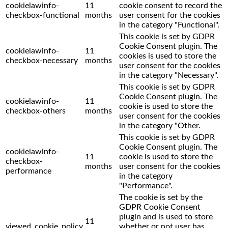
cookielawinfo-
11
cookie consent to record the
checkbox-functional
months
user consent for the cookies
in the category "Functional".
This cookie is set by GDPR
Cookie Consent plugin. The
cookielawinfo-
11
cookies is used to store the
checkbox-necessary
months
user consent for the cookies
in the category "Necessary".
This cookie is set by GDPR
Cookie Consent plugin. The
cookielawinfo-
11
cookie is used to store the
checkbox-others
months
user consent for the cookies
in the category "Other.
This cookie is set by GDPR
Cookie Consent plugin. The
cookielawinfo-
11
cookie is used to store the
checkbox-
months
user consent for the cookies
performance
in the category
"Performance".
The cookie is set by the
GDPR Cookie Consent
plugin and is used to store
11
viewed_cookie_policy
whether or not user has