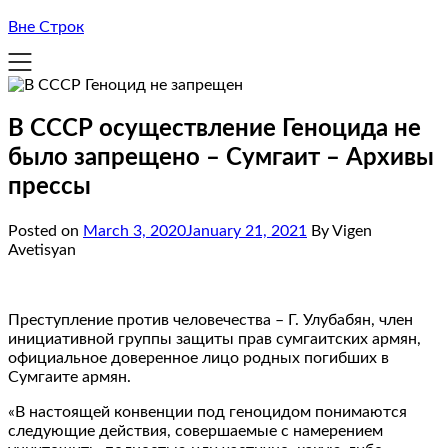
Вне Строк
В СССР осуществление Геноцида не
было запрещено – Сумгаит – Архивы
прессы
Posted on
March 3, 2020
January 21, 2021
By Vigen
Avetisyan
Преступление против человечества – Г. Улубабян, член
инициативной группы защиты прав сумгаитских армян,
официальное доверенное лицо родных погибших в
Сумгаите армян.
«В настоящей конвенции под геноцидом понимаются
следующие действия, совершаемые с намерением