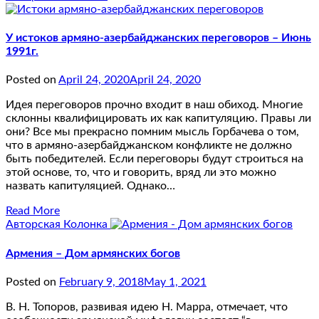
У истоков армяно-азербайджанских переговоров – Июнь
1991г.
Posted on
April 24, 2020
April 24, 2020
Идея переговоров прочно входит в наш обиход. Многие
склонны квалифицировать их как капитуляцию. Правы ли
они? Все мы прекрасно помним мысль Горбачева о том,
что в армяно-азербайджанском конфликте не должно
быть победителей. Если переговоры будут строиться на
этой основе, то, что и говорить, вряд ли это можно
назвать капитуляцией. Однако…
Read More
Авторская Колонка
Армения – Дом армянских богов
Posted on
February 9, 2018
May 1, 2021
В. Н. Топоров, развивая идею Н. Марра, отмечает, что