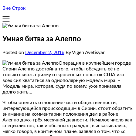
Вне Строк
Умная битва за Алеппо
Posted on
December 2, 2016
By Vigen Avetisyan
Операция в крупнейшем городе
Сирии Алеппо достойна того, чтобы обсудить её не
только сквозь призму откровенных попыток США изо
всех сил хвататься за однополярную модель мира. –
Модель мира, которая, судя по всему, уже приказала
долго жить…
Чтобы оценить отношение части общественности,
интересующейся происходящим в Сирии, стоит обратить
внимание на комментарии положения дел в районе
Алеппо двух-трёх месячной давности. Немалое число как
специалистов, так и обычных граждан, высказывались,
мягко говоря, в критичном плане, заявляя о том, что «с