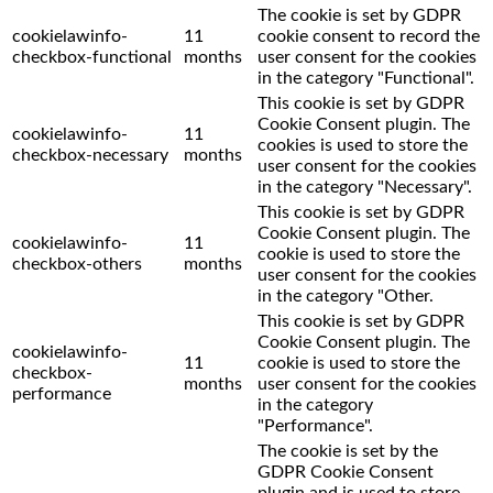
The cookie is set by GDPR
cookielawinfo-
11
cookie consent to record the
checkbox-functional
months
user consent for the cookies
in the category "Functional".
This cookie is set by GDPR
Cookie Consent plugin. The
cookielawinfo-
11
cookies is used to store the
checkbox-necessary
months
user consent for the cookies
in the category "Necessary".
This cookie is set by GDPR
Cookie Consent plugin. The
cookielawinfo-
11
cookie is used to store the
checkbox-others
months
user consent for the cookies
in the category "Other.
This cookie is set by GDPR
Cookie Consent plugin. The
cookielawinfo-
11
cookie is used to store the
checkbox-
months
user consent for the cookies
performance
in the category
"Performance".
The cookie is set by the
GDPR Cookie Consent
plugin and is used to store