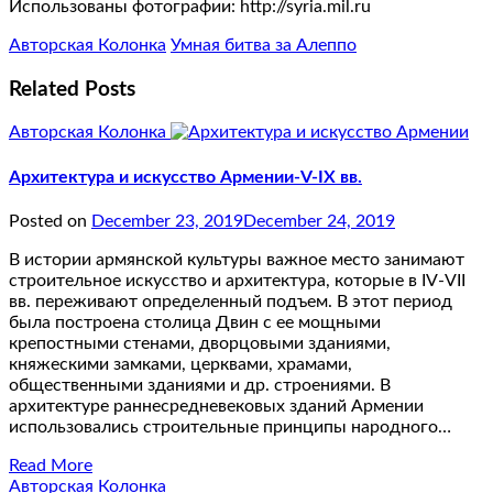
Использованы фотографии: http://syria.mil.ru
Авторская Колонка
Умная битва за Алеппо
Related Posts
Авторская Колонка
Архитектура и искусство Армении-V-IX вв.
Posted on
December 23, 2019
December 24, 2019
В истории армянской культуры важное место занимают
строительное искусство и архитектура, которые в IV-VII
вв. переживают определенный подъем. В этот период
была построена столица Двин с ее мощными
крепостными стенами, дворцовыми зданиями,
княжескими замками, церквами, храмами,
общественными зданиями и др. строениями. В
архитектуре раннесредневековых зданий Армении
использовались строительные принципы народного…
Read More
Авторская Колонка