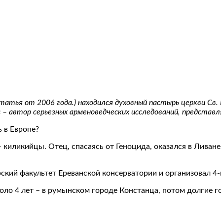
статья от 2006 года.) находился духовный пастырь церкви Св
 автор серьезных арменоведческих исследований, представл
ь в Европе?
 киликийцы. Отец, спасаясь от Геноцида, оказался в Ливане, 
кий факультет Ереванской консерватории и организовал 4-
 около 4 лет – в румынском городе Констанца, потом долг