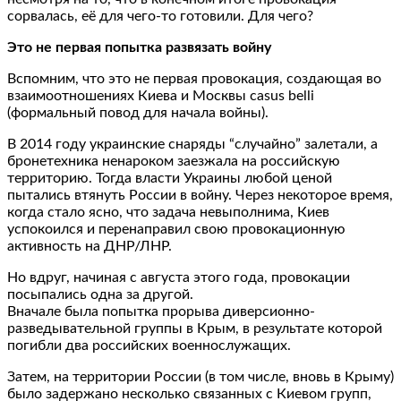
сорвалась, её для чего-то готовили. Для чего?
Это не первая попытка развязать войну
Вспомним, что это не первая провокация, создающая во
взаимоотношениях Киева и Москвы casus belli
(формальный повод для начала войны).
В 2014 году украинские снаряды “случайно” залетали, а
бронетехника ненароком заезжала на российскую
территорию. Тогда власти Украины любой ценой
пытались втянуть России в войну. Через некоторое время,
когда стало ясно, что задача невыполнима, Киев
успокоился и перенаправил свою провокационную
активность на ДНР/ЛНР.
Но вдруг, начиная с августа этого года, провокации
посыпались одна за другой.
Вначале была попытка прорыва диверсионно-
разведывательной группы в Крым, в результате которой
погибли два российских военнослужащих.
Затем, на территории России (в том числе, вновь в Крыму)
было задержано несколько связанных с Киевом групп,