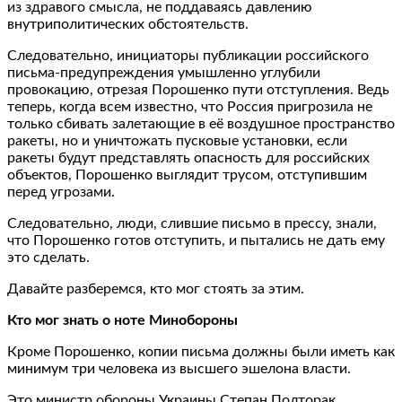
из здравого смысла, не поддаваясь давлению
внутриполитических обстоятельств.
Следовательно, инициаторы публикации российского
письма-предупреждения умышленно углубили
провокацию, отрезая Порошенко пути отступления. Ведь
теперь, когда всем известно, что Россия пригрозила не
только сбивать залетающие в её воздушное пространство
ракеты, но и уничтожать пусковые установки, если
ракеты будут представлять опасность для российских
объектов, Порошенко выглядит трусом, отступившим
перед угрозами.
Следовательно, люди, слившие письмо в прессу, знали,
что Порошенко готов отступить, и пытались не дать ему
это сделать.
Давайте разберемся, кто мог стоять за этим.
Кто мог знать о ноте Минобороны
Кроме Порошенко, копии письма должны были иметь как
минимум три человека из высшего эшелона власти.
Это министр обороны Украины Степан Полторак,