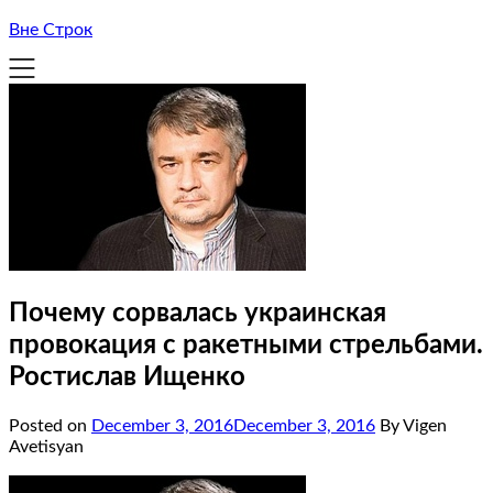
Вне Строк
Почему сорвалась украинская
провокация c ракетными стрельбами.
Ростислав Ищенко
Posted on
December 3, 2016
December 3, 2016
By Vigen
Avetisyan