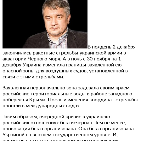
В полдень 2 декабря
закончились ракетные стрельбы украинской армии в
акватории Черного моря. А в ночь с 30 ноября на 1
декабря Украина изменила границы заявленной ею
опасной зоны для воздушных судов, установленной в
связи с этими стрельбами.
Заявленная первоначально зона задевала своим краем
российские территориальные воды в районе западного
побережья Крыма. После изменения координат стрельбы
прошли в международных водах.
Таким образом, очередной кризис в украинско-
российских отношениях был исчерпан. Тем не менее,
провокация была организована. Она была организована
Украиной на высшем государственном уровне. И,
несмотря на то, что в конечном итоге провокация