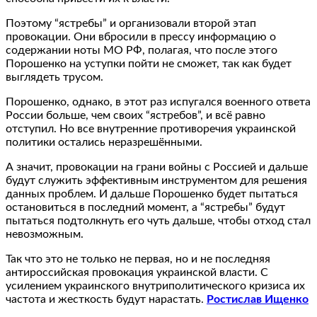
Поэтому “ястребы” и организовали второй этап
провокации. Они вбросили в прессу информацию о
содержании ноты МО РФ, полагая, что после этого
Порошенко на уступки пойти не сможет, так как будет
выглядеть трусом.
Порошенко, однако, в этот раз испугался военного ответа
России больше, чем своих “ястребов”, и всё равно
отступил. Но все внутренние противоречия украинской
политики остались неразрешёнными.
А значит, провокации на грани войны с Россией и дальше
будут служить эффективным инструментом для решения
данных проблем. И дальше Порошенко будет пытаться
остановиться в последний момент, а “ястребы” будут
пытаться подтолкнуть его чуть дальше, чтобы отход стал
невозможным.
Так что это не только не первая, но и не последняя
антироссийская провокация украинской власти. С
усилением украинского внутриполитического кризиса их
частота и жесткость будут нарастать.
Ростислав Ищенко