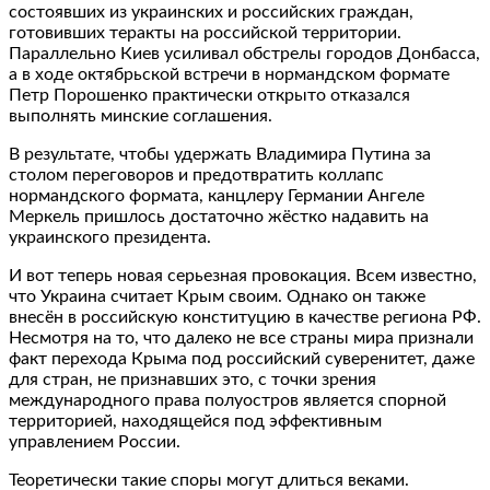
состоявших из украинских и российских граждан,
готовивших теракты на российской территории.
Параллельно Киев усиливал обстрелы городов Донбасса,
а в ходе октябрьской встречи в нормандском формате
Петр Порошенко практически открыто отказался
выполнять минские соглашения.
В результате, чтобы удержать Владимира Путина за
столом переговоров и предотвратить коллапс
нормандского формата, канцлеру Германии Ангеле
Меркель пришлось достаточно жёстко надавить на
украинского президента.
И вот теперь новая серьезная провокация. Всем известно,
что Украина считает Крым своим. Однако он также
внесён в российскую конституцию в качестве региона РФ.
Несмотря на то, что далеко не все страны мира признали
факт перехода Крыма под российский суверенитет, даже
для стран, не признавших это, с точки зрения
международного права полуостров является спорной
территорией, находящейся под эффективным
управлением России.
Теоретически такие споры могут длиться веками.