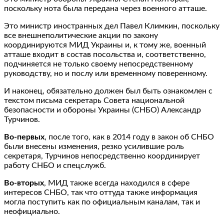
поскольку нота была передана через военного атташе.
Это министр иностранных дел Павел Климкин, поскольку
все внешнеполитические акции по закону
координируются МИД Украины и, к тому же, военный
атташе входит в состав посольства и, соответственно,
подчиняется не только своему непосредственному
руководству, но и послу или временному поверенному.
И наконец, обязательно должен был быть ознакомлен с
текстом письма секретарь Совета национальной
безопасности и обороны Украины (СНБО) Александр
Турчинов.
Во-первых
, после того, как в 2014 году в закон об СНБО
были внесены изменения, резко усилившие роль
секретаря, Турчинов непосредственно координирует
работу СНБО и спецслужб.
Во-вторых
, МИД также всегда находился в сфере
интересов СНБО, так что оттуда также информация
могла поступить как по официальным каналам, так и
неофициально.