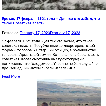
Ереван, 17 февраля 1921 года – Для тех кто забыл, что
такое Советская власть
Posted on
February 17, 2023
February 17, 2023
17 февраля 1921 года. Для тех кто забыл, что такое
советская власть. Порубленные во дворе ереванской
тюрьмы топором 21 старший офицер, в большинстве
генералы Армянской армии. Вот такая она была власть
советская. Когда смотришь на эту фотографию,
понимаешь, что Голодомор в Украине не был случайно
произошедшим актом гибели населения в…
Read More