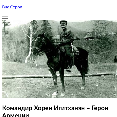
Вне Строк
Командир Хорен Игитханян – Герои
Армении