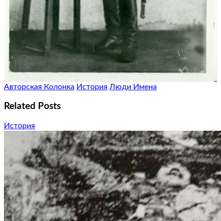
Авторская Колонка
История
Люди Имена
Related Posts
История