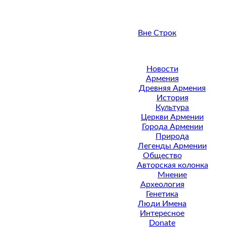
Вне Строк
Новости
Армения
Древняя Армения
История
Культура
Церкви Армении
Города Армении
Природа
Легенды Армении
Общество
Авторская колонка
Мнение
Археология
Генетика
Люди Имена
Интересное
Donate