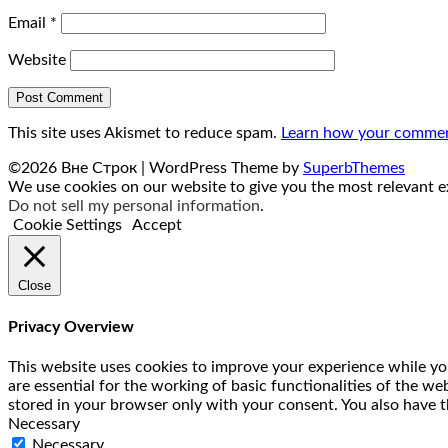
Email
*
Website
This site uses Akismet to reduce spam.
Learn how your comment
©2026 Вне Строк
| WordPress Theme by
SuperbThemes
We use cookies on our website to give you the most relevant ex
Do not sell my personal information
.
Cookie Settings
Accept
Close
Privacy Overview
This website uses cookies to improve your experience while you
are essential for the working of basic functionalities of the w
stored in your browser only with your consent. You also have t
Necessary
Necessary