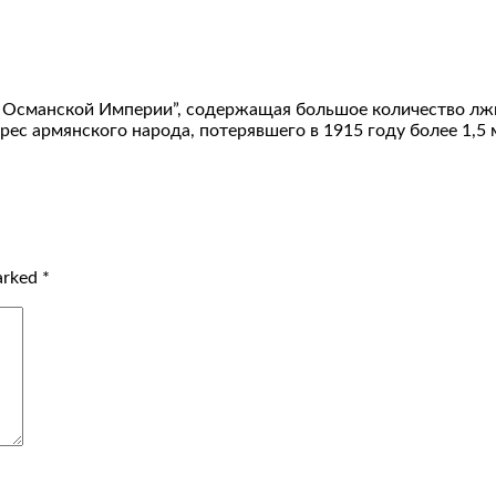
в Османской Империи”, содержащая большое количество лж
адрес армянского народа, потерявшего в 1915 году более 1,5
marked
*