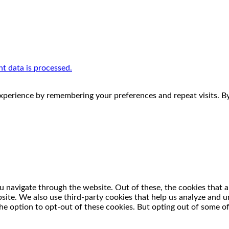
 data is processed.
perience by remembering your preferences and repeat visits. By 
 navigate through the website. Out of these, the cookies that a
ebsite. We also use third-party cookies that help us analyze and
he option to opt-out of these cookies. But opting out of some o