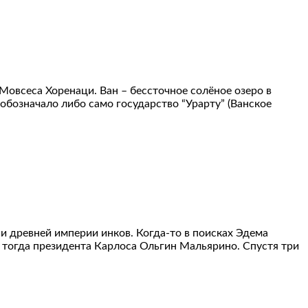
Мовсеса Хоренаци. Ван – бессточное солёное озеро в
 обозначало либо само государство “Урарту” (Ванское
 древней империи инков. Когда-то в поисках Эдема
тогда президента Карлоса Ольгин Мальярино. Спустя три