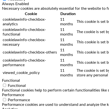
Always Enabled
Necessary cookies are absolutely essential for the website to f
Cookie
Duration
cookielawinfo-checkbox-
11
This cookie is set 
analytics
months
cookielawinfo-checkbox-
11
The cookie is set 
functional
months
cookielawinfo-checkbox-
11
This cookie is set
necessary
months
11
cookielawinfo-checkbox-others
This cookie is set
months
cookielawinfo-checkbox-
11
This cookie is set
performance
months
11
The cookie is set 
viewed_cookie_policy
months
store any personal 
Functional
Functional
Functional cookies help to perform certain functionalities like
Performance
Performance
Performance cookies are used to understand and analyze the key