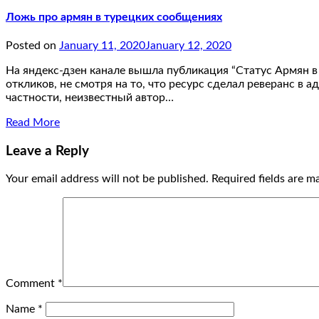
Ложь про армян в турецких сообщениях
Posted on
January 11, 2020
January 12, 2020
На яндекс-дзен канале вышла публикация “Статус Армян 
откликов, не смотря на то, что ресурс сделал реверанс в 
частности, неизвестный автор…
Read More
Leave a Reply
Your email address will not be published.
Required fields are 
Comment
*
Name
*