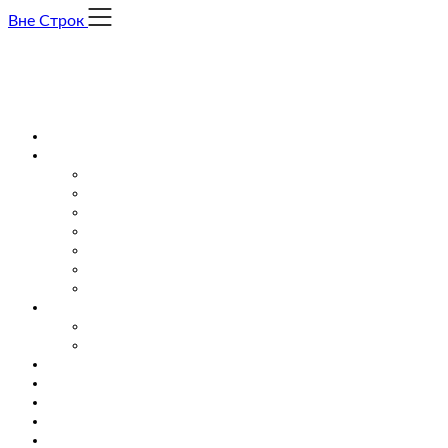
Skip
Вне Строк
to
content