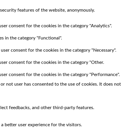
 security features of the website, anonymously.
ser consent for the cookies in the category "Analytics".
s in the category "Functional".
 user consent for the cookies in the category "Necessary".
user consent for the cookies in the category "Other.
user consent for the cookies in the category "Performance".
r not user has consented to the use of cookies. It does not
llect feedbacks, and other third-party features.
 better user experience for the visitors.