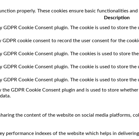
unction properly. These cookies ensure basic functionalities and
Description
by GDPR Cookie Consent plugin. The cookie is used to store the u
by GDPR cookie consent to record the user consent for the cookie
 by GDPR Cookie Consent plugin. The cookies is used to store the
 by GDPR Cookie Consent plugin. The cookie is used to store the 
 by GDPR Cookie Consent plugin. The cookie is used to store the 
by the GDPR Cookie Consent plugin and is used to store whether o
data.
 sharing the content of the website on social media platforms, co
 performance indexes of the website which helps in delivering a