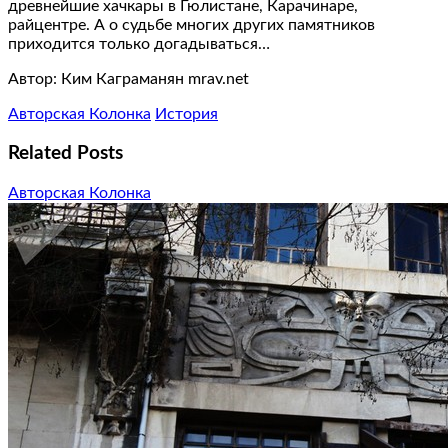
древнейшие хачкары в Гюлистане, Карачинаре,
райцентре. А о судьбе многих других памятников
приходится только догадываться…
Автор: Ким Каграманян mrav.net
Авторская Колонка
История
Related Posts
Авторская Колонка