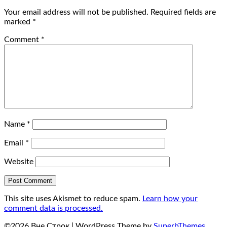
Your email address will not be published.
Required fields are
marked
*
Comment
*
Name
*
Email
*
Website
This site uses Akismet to reduce spam.
Learn how your
comment data is processed.
©2026 Вне Строк
| WordPress Theme by
SuperbThemes