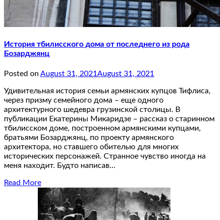
История тбилисского дома от последнего из рода
Бозарджянц
Posted on
August 31, 2021
August 31, 2021
Удивительная история семьи армянских купцов Тифлиса,
через призму семейного дома – еще одного
архитектурного шедевра грузинской столицы. В
публикации Екатерины Микаридзе – рассказ о старинном
тбилисском доме, построенном армянскими купцами,
братьями Бозарджянц, по проекту армянского
архитектора, но ставшего обителью для многих
исторических персонажей. Странное чувство иногда на
меня находит. Будто написав…
Read More