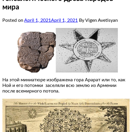
мира
Posted on
April 1, 2021
April 1, 2021
By Vigen Avetisyan
На этой миниатюре изображена гора Арарат или то, как
Ной и его потомки заселяли всю землю из Армении
после всемирного потопа.