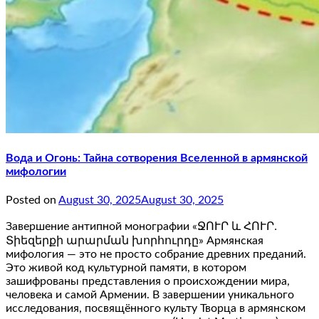
Вода и Огонь: Тайна сотворения Вселенной в армянской
мифологии
Posted on
August 30, 2025
August 30, 2025
Завершение антипной монографии «ՋՈՒՐ և ՀՈՒՐ․
Տիեզերքի արարման խորհուրդը» Армянская
мифология — это не просто собрание древних преданий.
Это живой код культурной памяти, в котором
зашифрованы представления о происхождении мира,
человека и самой Армении. В завершении уникального
исследования, посвящённого культу Творца в армянском