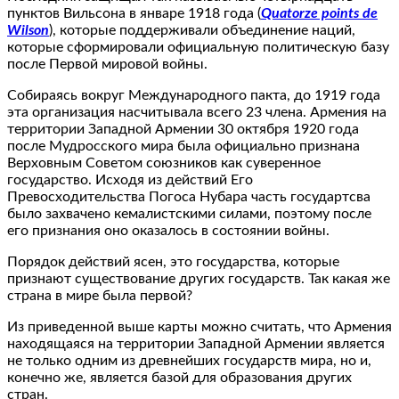
пунктов Вильсона в январе 1918 года (
Quatorze points de
Wilson
), которые поддерживали объединение наций,
которые сформировали официальную политическую базу
после Первой мировой войны.
Собираясь вокруг Международного пакта, до 1919 года
эта организация насчитывала всего 23 члена. Армения на
территории Западной Армении 30 октября 1920 года
после Мудросского мира была официально признана
Верховным Советом союзников как суверенное
государство. Исходя из действий Его
Превосходительства Погоса Нубара часть государтсва
было захвачено кемалистскими силами, поэтому после
его признания оно оказалось в состоянии войны.
Порядок действий ясен, это государства, которые
признают существование других государств. Так какая же
страна в мире была первой?
Из приведенной выше карты можно считать, что Армения
находящаяся на территории Западной Армении является
не только одним из древнейших государств мира, но и,
конечно же, является базой для образования других
стран.