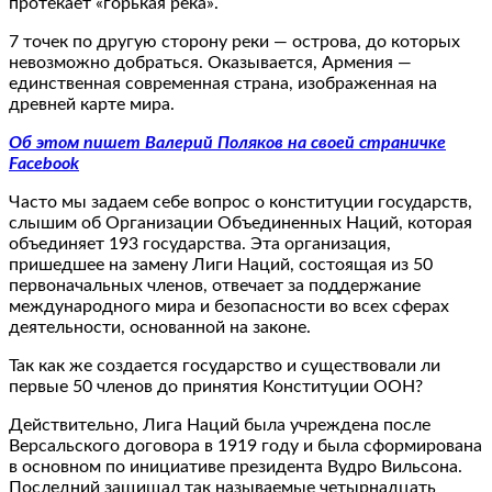
протекает «горькая река».
7 точек по другую сторону реки — острова, до которых
невозможно добраться. Оказывается, Армения —
единственная современная страна, изображенная на
древней карте мира.
Об этом пишет Валерий Поляков на своей страничке
Facebook
Часто мы задаем себе вопрос о конституции государств,
слышим об Организации Объединенных Наций, которая
объединяет 193 государства. Эта организация,
пришедшее на замену Лиги Наций, состоящая из 50
первоначальных членов, отвечает за поддержание
международного мира и безопасности во всех сферах
деятельности, основанной на законе.
Так как же создается государство и существовали ли
первые 50 членов до принятия Конституции ООН?
Действительно, Лига Наций была учреждена после
Версальского договора в 1919 году и была сформирована
в основном по инициативе президента Вудро Вильсона.
Последний защищал так называемые четырнадцать