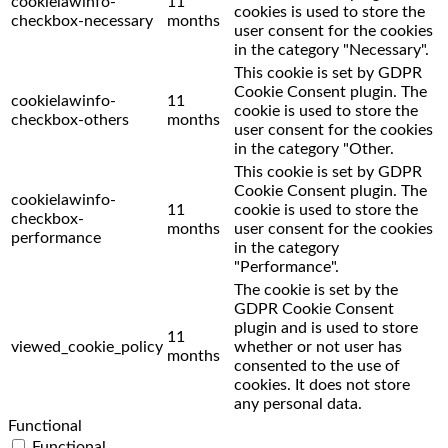
cookielawinfo-
11
cookies is used to store the
checkbox-necessary
months
user consent for the cookies
in the category "Necessary".
This cookie is set by GDPR
Cookie Consent plugin. The
cookielawinfo-
11
cookie is used to store the
checkbox-others
months
user consent for the cookies
in the category "Other.
This cookie is set by GDPR
Cookie Consent plugin. The
cookielawinfo-
11
cookie is used to store the
checkbox-
months
user consent for the cookies
performance
in the category
"Performance".
The cookie is set by the
GDPR Cookie Consent
plugin and is used to store
11
viewed_cookie_policy
whether or not user has
months
consented to the use of
cookies. It does not store
any personal data.
Functional
Functional