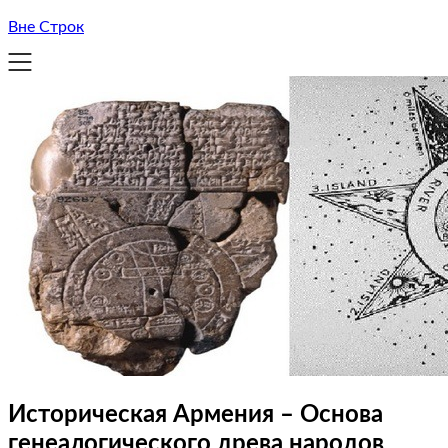
Вне Строк
Историческая Армения – Основа
генеалогического древа народов