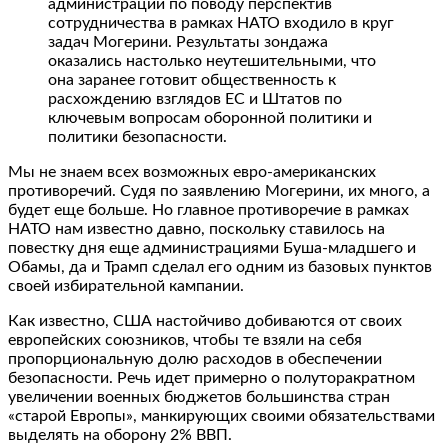
администрации по поводу перспектив
сотрудничества в рамках НАТО входило в круг
задач Могерини. Результаты зондажа
оказались настолько неутешительными, что
она заранее готовит общественность к
расхождению взглядов ЕС и Штатов по
ключевым вопросам оборонной политики и
политики безопасности.
Мы не знаем всех возможных евро-американских
противоречий. Судя по заявлению Могерини, их много, а
будет еще больше. Но главное противоречие в рамках
НАТО нам известно давно, поскольку ставилось на
повестку дня еще администрациями Буша-младшего и
Обамы, да и Трамп сделал его одним из базовых пунктов
своей избирательной кампании.
Как известно, США настойчиво добиваются от своих
европейских союзников, чтобы те взяли на себя
пропорциональную долю расходов в обеспечении
безопасности. Речь идет примерно о полуторакратном
увеличении военных бюджетов большинства стран
«старой Европы», манкирующих своими обязательствами
выделять на оборону 2% ВВП.