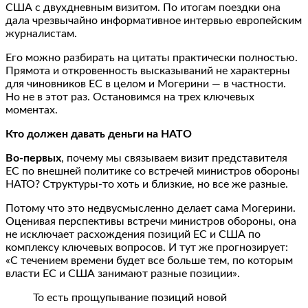
США с двухдневным визитом. По итогам поездки она
дала чрезвычайно информативное интервью европейским
журналистам.
Его можно разбирать на цитаты практически полностью.
Прямота и откровенность высказываний не характерны
для чиновников ЕС в целом и Могерини — в частности.
Но не в этот раз. Остановимся на трех ключевых
моментах.
Кто должен давать деньги на НАТО
Во-первых
, почему мы связываем визит представителя
ЕС по внешней политике со встречей министров обороны
НАТО? Структуры-то хоть и близкие, но все же разные.
Потому что это недвусмысленно делает сама Могерини.
Оценивая перспективы встречи министров обороны, она
не исключает расхождения позиций ЕС и США по
комплексу ключевых вопросов. И тут же прогнозирует:
«С течением времени будет все больше тем, по которым
власти ЕС и США занимают разные позиции».
То есть прощупывание позиций новой