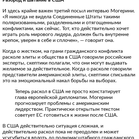
И здесь крайне важен третий посыл интервью Могерини.
«Я никогда не видела Соединенные Штаты такими
поляризованными, разделенными и отягощенными
конфликтами, как сейчас. Тот, кто действительно хочет
играть роль мирового лидера, должен быть внутренне
крепок, уверен в себе и сплочен», — говорит она.
Когда о жестком, на грани гражданского конфликта
расколе элиты и общества в США говорили российские
эксперты, скептики полагали, что они могут выдавать
желаемое за действительное. Когда о расколе говорили
представители американской элиты, скептики списывали
это на эмоциональный накал борьбы на выборах.
Теперь раскол в США не просто констатирует
глава европейской дипломатии. Могерини
прогнозирует проблемы с американским
лидерством. Практически открытым текстом
советует ЕС готовиться к жизни после США.
В США действительно ситуация сложная, и
действительно раскол пока не преодолен и может
усугубиться вплоть до полномасштабного гражданского