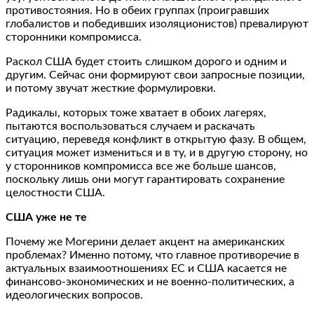
противостояния. Но в обеих группах (проигравших
глобалистов и победивших изоляционистов) превалируют
сторонники компромисса.
Раскол США будет стоить слишком дорого и одним и
другим. Сейчас они формируют свои запросные позиции,
и потому звучат жесткие формулировки.
Радикалы, которых тоже хватает в обоих лагерях,
пытаются воспользоваться случаем и раскачать
ситуацию, переведя конфликт в открытую фазу. В общем,
ситуация может измениться и в ту, и в другую сторону, но
у сторонников компромисса все же больше шансов,
поскольку лишь они могут гарантировать сохранение
целостности США.
США уже не те
Почему же Могерини делает акцент на американских
проблемах? Именно потому, что главное противоречие в
актуальных взаимоотношениях ЕС и США касается не
финансово-экономических и не военно-политических, а
идеологических вопросов.