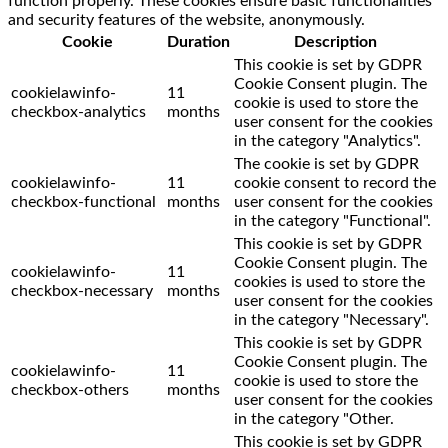
function properly. These cookies ensure basic functionalities
and security features of the website, anonymously.
Cookie
Duration
Description
This cookie is set by GDPR
Cookie Consent plugin. The
cookielawinfo-
11
cookie is used to store the
checkbox-analytics
months
user consent for the cookies
in the category "Analytics".
The cookie is set by GDPR
cookielawinfo-
11
cookie consent to record the
checkbox-functional
months
user consent for the cookies
in the category "Functional".
This cookie is set by GDPR
Cookie Consent plugin. The
cookielawinfo-
11
cookies is used to store the
checkbox-necessary
months
user consent for the cookies
in the category "Necessary".
This cookie is set by GDPR
Cookie Consent plugin. The
cookielawinfo-
11
cookie is used to store the
checkbox-others
months
user consent for the cookies
in the category "Other.
This cookie is set by GDPR