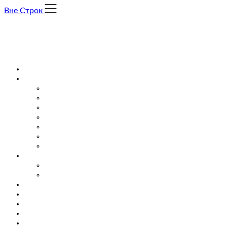
Skip
Вне Строк
to
content