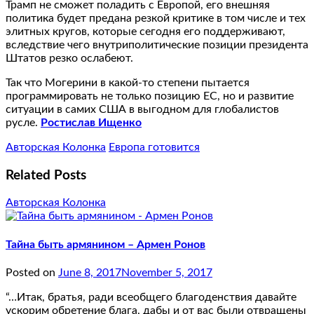
Трамп не сможет поладить с Европой, его внешняя
политика будет предана резкой критике в том числе и тех
элитных кругов, которые сегодня его поддерживают,
вследствие чего внутриполитические позиции президента
Штатов резко ослабеют.
Так что Могерини в какой-то степени пытается
программировать не только позицию ЕС, но и развитие
ситуации в самих США в выгодном для глобалистов
русле.
Ростислав Ищенко
Авторская Колонка
Европа готовится
Related Posts
Авторская Колонка
Тайна быть армянином – Армен Ронов
Posted on
June 8, 2017
November 5, 2017
“…Итак, братья, ради всеобщего благоденствия давайте
ускорим обретение блага, дабы и от вас были отвращены