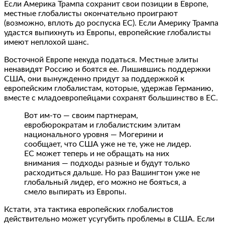
Если Америка Трампа сохранит свои позиции в Европе,
местные глобалисты окончательно проиграют
(возможно, вплоть до роспуска ЕС). Если Америку Трампа
удастся выпихнуть из Европы, европейские глобалисты
имеют неплохой шанс.
Восточной Европе некуда податься. Местные элиты
ненавидят Россию и боятся ее. Лишившись поддержки
США, они вынужденно придут за поддержкой к
европейским глобалистам, которые, удержав Германию,
вместе с младоевропейцами сохранят большинство в ЕС.
Вот им-то — своим партнерам,
евробюрократам и глобалистским элитам
национального уровня — Могерини и
сообщает, что США уже не те, уже не лидер.
ЕС может теперь и не обращать на них
внимания — подходы разные и будут только
расходиться дальше. Но раз Вашингтон уже не
глобальный лидер, его можно не бояться, а
смело выпирать из Европы.
Кстати, эта тактика европейских глобалистов
действительно может усугубить проблемы в США. Если