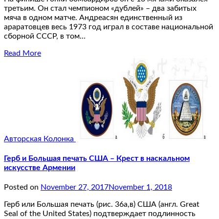
третьим. Он стал чемпионом «дублей» – два забитых
мяча в одном матче. Андреасян единственный из
араратовцев весь 1973 год играл в составе национальной
сборной СССР, в том…
Read More
Авторская Колонка
Герб и Большая печать США – Крест в наскальном
искусстве Армении
Posted on
November 27, 2017
November 1, 2018
Герб или Большая печать (рис. 36а,в) США (англ. Great
Seal of the United States) подтверждает подлинность