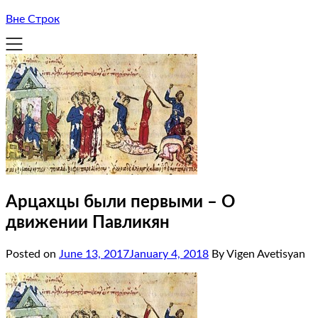
Вне Строк
Арцахцы были первыми – О
движении Павликян
Posted on
June 13, 2017
January 4, 2018
By Vigen Avetisyan