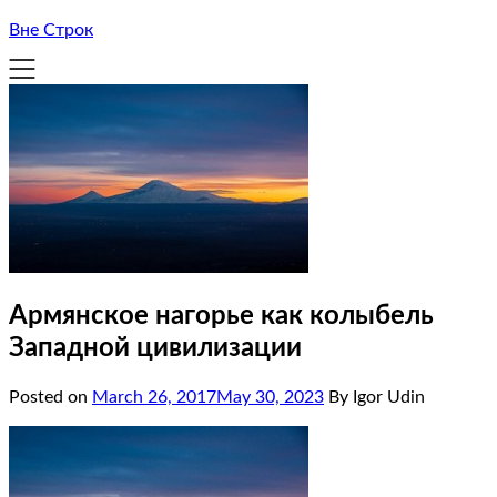
Вне Строк
Армянское нагорье как колыбель
Западной цивилизации
Posted on
March 26, 2017
May 30, 2023
By Igor Udin