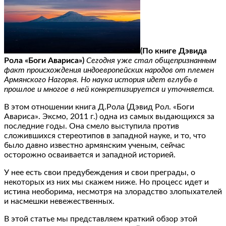
(По книге Дэвида
Рола «Боги Авариса»)
Сегодня уже стал общепризнанным
факт происхождения индоевропейских народов от племен
Армянского Нагорья. Но наука история идет вглубь в
прошлое и многое в ней конкретизируется и уточняется.
В этом отношении книга Д.Рола (Дэвид Рол. «Боги
Авариса». Эксмо, 2011 г.) одна из самых выдающихся за
последние годы. Она смело выступила против
сложившихся стереотипов в западной науке, и то, что
было давно известно армянским ученым, сейчас
осторожно осваивается и западной историей.
У нее есть свои предубеждения и свои преграды, о
некоторых из них мы скажем ниже. Но процесс идет и
истина необорима, несмотря на злорадство злопыхателей
и насмешки невежественных.
В этой статье мы представляем краткий обзор этой