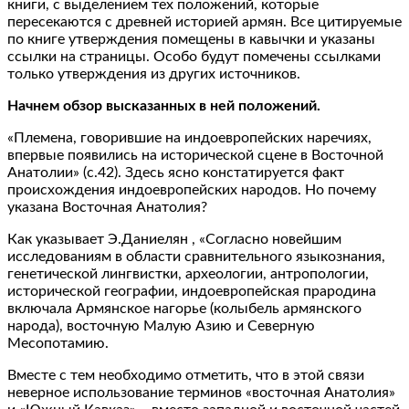
книги, с выделением тех положений, которые
пересекаются с древней историей армян. Все цитируемые
по книге утверждения помещены в кавычки и указаны
ссылки на страницы. Особо будут помечены ссылками
только утверждения из других источников.
Начнем обзор высказанных в ней положений.
«Племена, говорившие на индоевропейских наречиях,
впервые появились на исторической сцене в Восточной
Анатолии» (с.42). Здесь ясно констатируется факт
происхождения индоевропейских народов. Но почему
указана Восточная Анатолия?
Как указывает Э.Даниелян , «Согласно новейшим
исследованиям в области сравнительного языкознания,
генетической лингвистки, археологии, антропологии,
исторической географии, индоевропейская прародина
включала Армянское нагорье (колыбель армянского
народа), восточную Малую Азию и Северную
Месопотамию.
Вместе с тем необходимо отметить, что в этой связи
неверное использование терминов «восточная Анатолия»