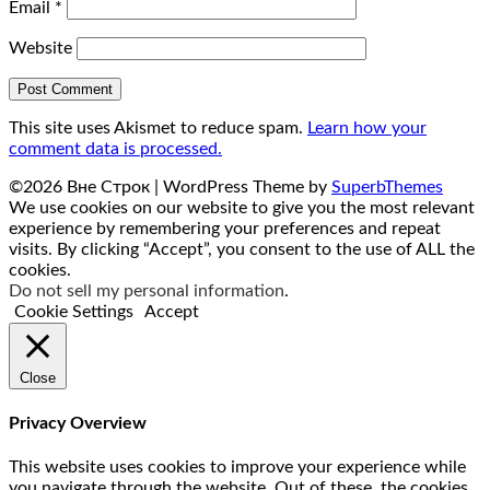
Email
*
Website
This site uses Akismet to reduce spam.
Learn how your
comment data is processed.
©2026 Вне Строк
| WordPress Theme by
SuperbThemes
We use cookies on our website to give you the most relevant
experience by remembering your preferences and repeat
visits. By clicking “Accept”, you consent to the use of ALL the
cookies.
Do not sell my personal information
.
Cookie Settings
Accept
Close
Privacy Overview
This website uses cookies to improve your experience while
you navigate through the website. Out of these, the cookies