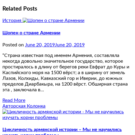
Related Posts
История
Шопен о стране Армении
Posted on
June 20, 2019
June 20, 2019
“Страна известная под именем Армения, составляла
некогда довольно значительное государство, которое
простиралось в длину от берегов реки Евфрат до Куры и
Каспийского моря на 1500 вёрст; а в ширину от земель
Лазов, Колхиды, Кавказский гор и Иверии, до южных
пределов Диарбакыра, на 1200 вёрст. Обширная страна
эта , заключала в…
Read More
Авторская Колонка
Цикличность армянской истории – Мы не научились