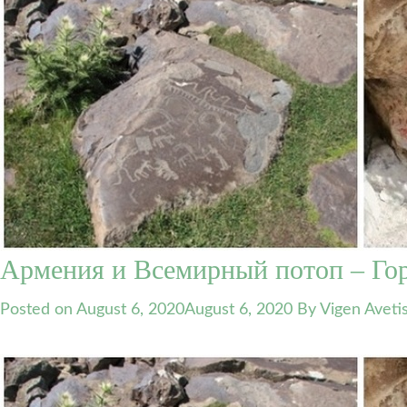
Армения и Всемирный потоп – Го
Posted on
August 6, 2020
August 6, 2020
By Vigen Aveti