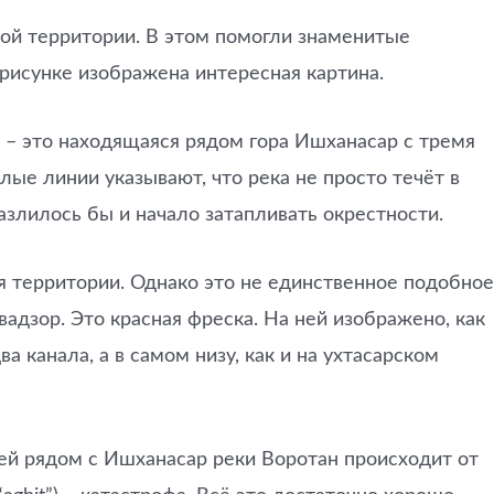
той территории. В этом помогли знаменитые
 рисунке изображена интересная картина.
 – это находящаяся рядом гора Ишханасар с тремя
ые линии указывают, что река не просто течёт в
азлилось бы и начало затапливать окрестности.
я территории. Однако это не единственное подобное
адзор. Это красная фреска. На ней изображено, как
 канала, а в самом низу, как и на ухтасарском
ей рядом с Ишханасар реки Воротан происходит от