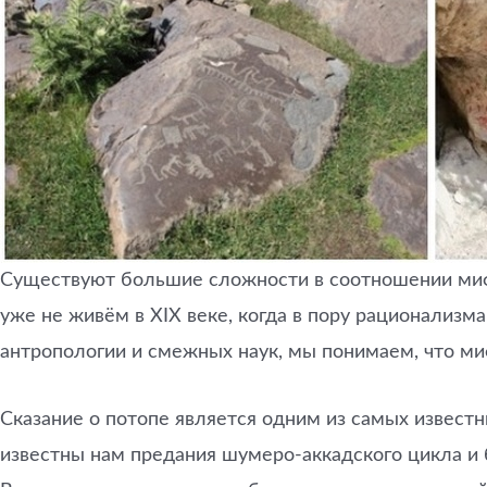
Существуют большие сложности в соотношении мифи
уже не живём в XIX веке, когда в пору рационализ
антропологии и смежных наук, мы понимаем, что ми
Сказание о потопе является одним из самых известн
известны нам предания шумеро-аккадского цикла и б