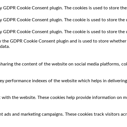
 by GDPR Cookie Consent plugin. The cookies is used to store the
 by GDPR Cookie Consent plugin. The cookie is used to store the 
 by GDPR Cookie Consent plugin. The cookie is used to store the 
by the GDPR Cookie Consent plugin and is used to store whether o
data.
 sharing the content of the website on social media platforms, co
 performance indexes of the website which helps in delivering a
 with the website. These cookies help provide information on met
nt ads and marketing campaigns. These cookies track visitors ac