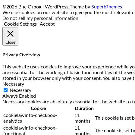
©2026 Вне Строк
| WordPress Theme by
SuperbThemes
We use cookies on our website to give you the most relevant ex
Do not sell my personal information
.
Cookie Settings
Accept
Close
Privacy Overview
This website uses cookies to improve your experience while you
are essential for the working of basic functionalities of the w
stored in your browser only with your consent. You also have t
Necessary
Necessary
Always Enabled
Necessary cookies are absolutely essential for the website to f
Cookie
Duration
cookielawinfo-checkbox-
11
This cookie is set 
analytics
months
cookielawinfo-checkbox-
11
The cookie is set 
functional
months