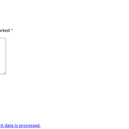
marked
*
 data is processed.