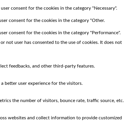
 user consent for the cookies in the category "Necessary".
user consent for the cookies in the category "Other.
user consent for the cookies in the category "Performance".
r not user has consented to the use of cookies. It does not
llect feedbacks, and other third-party features.
 better user experience for the visitors.
rics the number of visitors, bounce rate, traffic source, etc.
ross websites and collect information to provide customized