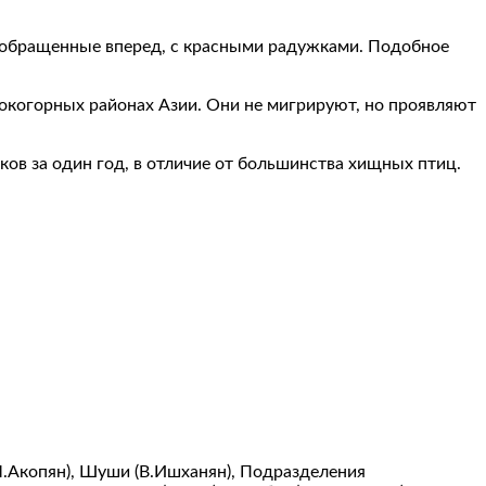
ы, обращенные вперед, с красными радужками. Подобное
сокогорных районах Азии. Они не мигрируют, но проявляют
в за один год, в отличие от большинства хищных птиц.
М.Акопян), Шуши (В.Ишханян), Подразделения