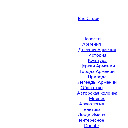
Вне Строк
Новости
Армения
Древняя Армения
История
Культура
Церкви Армении
Города Армении
Природа
Легенды Армении
Общество
Авторская колонка
Мнение
Археология
Генетика
Люди Имена
Интересное
Donate