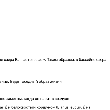
 озера Ван фотографом. Таким образом, в бассейне озера
ании. Ведет оседлый образ жизни.
о заметны, когда он парит в воздухе
is) и белохвостым коршуном (Elanus leucurus) из