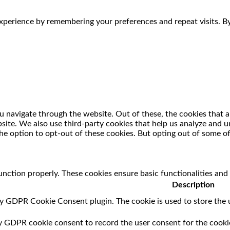
perience by remembering your preferences and repeat visits. By 
 navigate through the website. Out of these, the cookies that a
ebsite. We also use third-party cookies that help us analyze and
he option to opt-out of these cookies. But opting out of some o
unction properly. These cookies ensure basic functionalities and
Description
by GDPR Cookie Consent plugin. The cookie is used to store the u
by GDPR cookie consent to record the user consent for the cookie