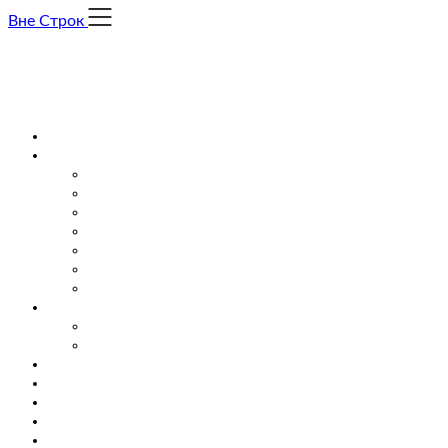
Skip
Вне Строк
to
content