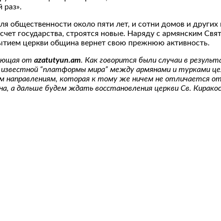
 раз».
я общественности около пяти лет, и сотни домов и других
 счет государства, строятся новые. Наряду с армянским Св
рытием церкви община вернет свою прежнюю активность.
пающая от
azatutyun.am
. Как говорится были случаи в резуль
й известной “платформы мира” между армянами и турками це
ем направлениям, которая к тому же ничем не отличается от
на, а дальше будем ждать восстановления церкви Св. Киракос