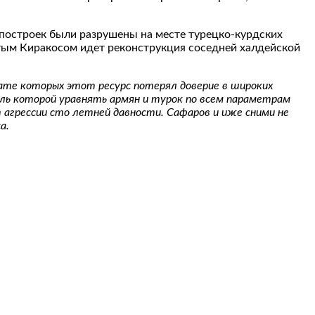
 построек были разрушены на месте турецко-курдских
ятым Киракосом идет реконструкция соседней халдейской
тате которых этот ресурс потерял доверие в широких
ль которой уравнять армян и турок по всем параметрам
 агрессии сто летней давности. Сафаров и иже сними не
а.