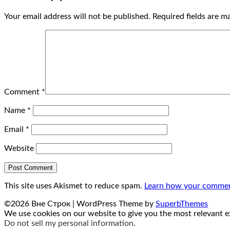
Your email address will not be published.
Required fields are 
Comment
*
Name
*
Email
*
Website
This site uses Akismet to reduce spam.
Learn how your comment
©2026 Вне Строк
| WordPress Theme by
SuperbThemes
We use cookies on our website to give you the most relevant ex
Do not sell my personal information
.