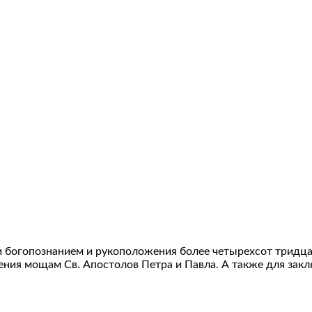
и богопознанием и рукоположения более четырехсот тридцат
ния мощам Св. Апостолов Петра и Павла. А также для закл