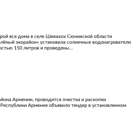
рой все дома в селе Шикахох Сюникской области
елёный экорайон» установила солнечные водонагреватели
остью 150 литров и проведены…
йона Армении, проводится очистка и раскопки
и Республики Армения объявило тендер в установленном