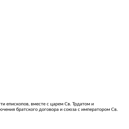
и епископов, вместе с царем Св. Трдатом и
ючения братского договора и союза с императором Св.