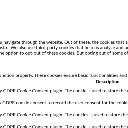
 navigate through the website. Out of these, the cookies that a
ebsite. We also use third-party cookies that help us analyze and
he option to opt-out of these cookies. But opting out of some o
unction properly. These cookies ensure basic functionalities and
Description
by GDPR Cookie Consent plugin. The cookie is used to store the u
by GDPR cookie consent to record the user consent for the cookie
 by GDPR Cookie Consent plugin. The cookies is used to store the
 by GDPR Cookie Consent plugin. The cookie is used to store the 