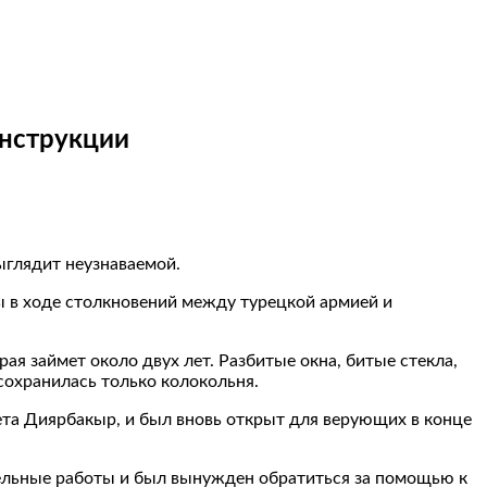
онструкции
ыглядит неузнаваемой.
ны в ходе столкновений между турецкой армией и
ая займет около двух лет. Разбитые окна, битые стекла,
 сохранилась только колокольня.
ета Диярбакыр, и был вновь открыт для верующих в конце
ительные работы и был вынужден обратиться за помощью к