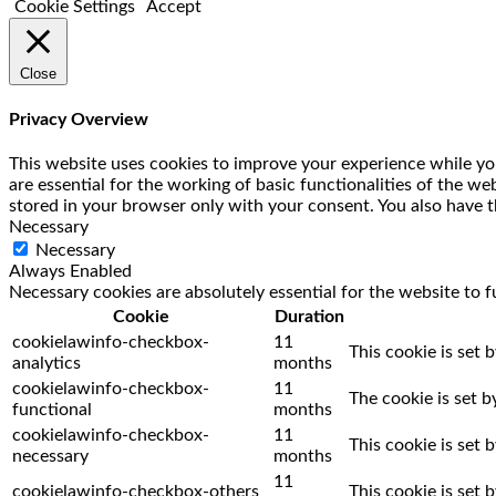
Cookie Settings
Accept
Close
Privacy Overview
This website uses cookies to improve your experience while you
are essential for the working of basic functionalities of the w
stored in your browser only with your consent. You also have t
Necessary
Necessary
Always Enabled
Necessary cookies are absolutely essential for the website to f
Cookie
Duration
cookielawinfo-checkbox-
11
This cookie is set 
analytics
months
cookielawinfo-checkbox-
11
The cookie is set 
functional
months
cookielawinfo-checkbox-
11
This cookie is set
necessary
months
11
cookielawinfo-checkbox-others
This cookie is set