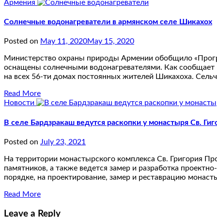
Армения
Солнечные водонагреватели в армянском селе Шикахох
Posted on
May 11, 2020
May 15, 2020
Министерство охраны природы Армении обобщило «Програ
оснащены солнечными водонагревателями. Как сообщает п
на всех 56-ти домах постоянных жителей Шикахоха. Сель
Read More
Новости
В селе Бардзракаш ведутся раскопки у монастыря Св. Гиг
Posted on
July 23, 2021
На территории монастырского комплекса Св. Григория Про
памятников, а также ведется замер и разработка проектн
порядке, на проектирование, замер и реставрацию монаст
Read More
Leave a Reply