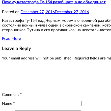
Почему катастрофа Ту-154 разобщает, а не объединяет
Posted on
December 27, 2016
December 27, 2016
Катастрофа Ту-154 над Черным морем в очередной раз об
состоянии войны и увязающей в сирийской кампании, кото
сторонников Путина и его противников, на неосталинисто
Read More
Leave a Reply
Your email address will not be published.
Required fields are 
Comment
*
Name
*