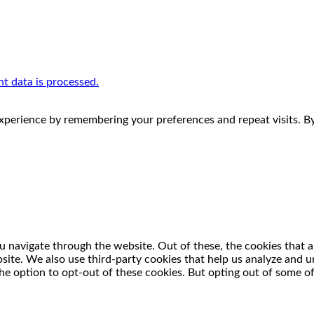
 data is processed.
perience by remembering your preferences and repeat visits. By 
 navigate through the website. Out of these, the cookies that a
ebsite. We also use third-party cookies that help us analyze and
he option to opt-out of these cookies. But opting out of some o