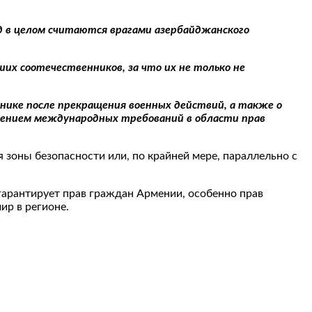
од в целом считаются врагами азербайджанского
их соотечественников, за что их не только не
нике после прекращения военных действий, а также о
шением международных требований в области прав
зоны безопасности или, по крайней мере, параллельно с
гарантирует прав граждан Армении, особенно прав
ир в регионе.