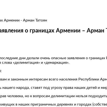
явления о границах Армении – Арман 
оследние дни делали очень опасные заявления о границах 
я слова «делимитация» и «демаркация».
:
ам и законным интересам всего населения Республики Арме
 нашего народа, ставят под угрозу права наших детей и ми
ав человека, но к вопросам делимитации нельзя подходить
ивущих в наших приграничных деревнях и городах (собстве