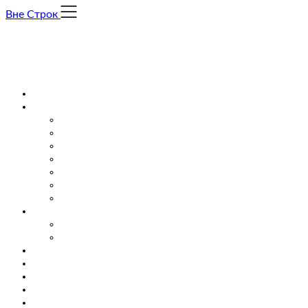
Skip
Вне Строк
to
content