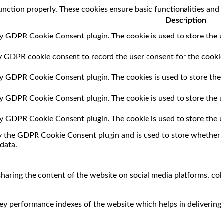
unction properly. These cookies ensure basic functionalities and
Description
by GDPR Cookie Consent plugin. The cookie is used to store the u
by GDPR cookie consent to record the user consent for the cookie
 by GDPR Cookie Consent plugin. The cookies is used to store the
 by GDPR Cookie Consent plugin. The cookie is used to store the 
 by GDPR Cookie Consent plugin. The cookie is used to store the 
by the GDPR Cookie Consent plugin and is used to store whether o
data.
 sharing the content of the website on social media platforms, co
 performance indexes of the website which helps in delivering a