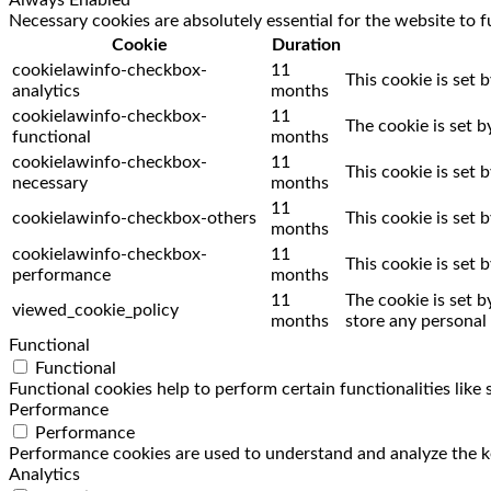
Necessary cookies are absolutely essential for the website to f
Cookie
Duration
cookielawinfo-checkbox-
11
This cookie is set 
analytics
months
cookielawinfo-checkbox-
11
The cookie is set 
functional
months
cookielawinfo-checkbox-
11
This cookie is set
necessary
months
11
cookielawinfo-checkbox-others
This cookie is set
months
cookielawinfo-checkbox-
11
This cookie is set
performance
months
11
The cookie is set 
viewed_cookie_policy
months
store any personal 
Functional
Functional
Functional cookies help to perform certain functionalities like
Performance
Performance
Performance cookies are used to understand and analyze the key
Analytics