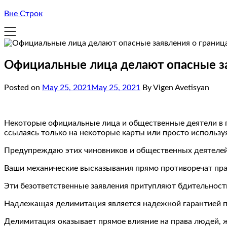
Вне Строк
Официальные лица делают опасные за
Posted on
May 25, 2021
May 25, 2021
By Vigen Avetisyan
Некоторые официальные лица и общественные деятели в п
ссылаясь только на некоторые карты или просто использу
Предупреждаю этих чиновников и общественных деятелей
Ваши механические высказывания прямо противоречат прав
Эти безответственные заявления притупляют бдительность
Надлежащая делимитация является надежной гарантией пр
Делимитация оказывает прямое влияние на права людей, ж