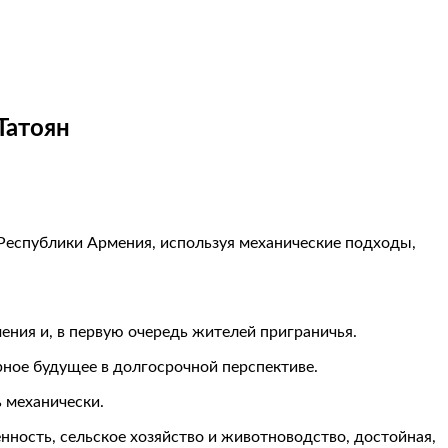
Татоян
Республики Армения, используя механические подходы,
ния и, в первую очередь жителей приграничья.
рное будущее в долгосрочной перспективе.
 механически.
нность, сельское хозяйство и животноводство, достойная,