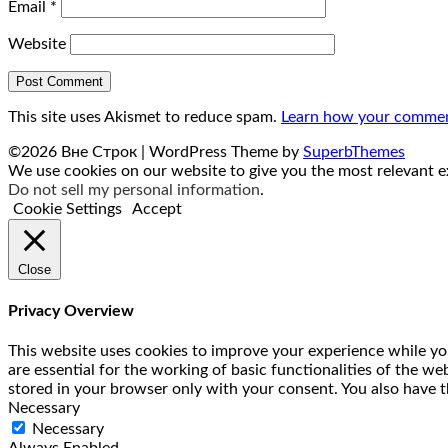
Email
*
Website
This site uses Akismet to reduce spam.
Learn how your comment
©2026 Вне Строк
| WordPress Theme by
SuperbThemes
We use cookies on our website to give you the most relevant ex
Do not sell my personal information
.
Cookie Settings
Accept
Close
Privacy Overview
This website uses cookies to improve your experience while you
are essential for the working of basic functionalities of the w
stored in your browser only with your consent. You also have t
Necessary
Necessary
Always Enabled