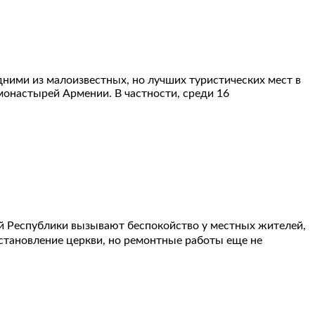
одними из малоизвестных, но лучших туристических мест в
монастырей Армении. В частности, среди 16
ой Республики вызывают беспокойство у местных жителей,
становление церкви, но ремонтные работы еще не