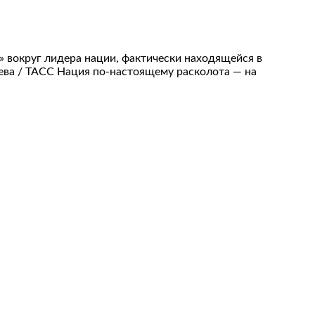
 вокруг лидера нации, фактически находящейся в
ева / ТАСС Нация по-настоящему расколота — на