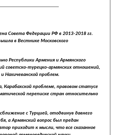
ена Совета Федерации РФ в 2013-2018 гг.
вышла в Вестнике Московского
ьно Республики Армения и Армянского
вий советско-турецко-армянских отношений,
 и Нахичеванской проблем.
, Карабахской проблеме, правовом статусе
оматической переписке стран относительно
сближение с Турцией, отодвинув давнего
бя, а Армянский вопрос был предан
тор приходит к мысли, что все сказанное
ороной арменоведческой науки.