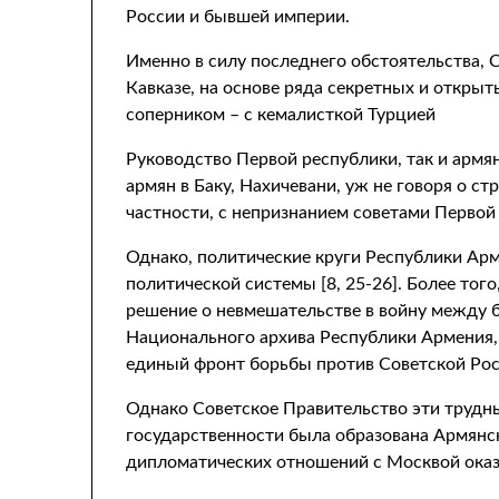
России и бывшей империи.
Именно в силу последнего обстоятельства, 
Кавказе, на основе ряда секретных и откры
соперником – с кемалисткой Турцией
Руководство Первой республики, так и армян
армян в Баку, Нахичевани, уж не говоря о с
частности, с непризнанием советами Первой
Однако, политические круги Республики Арм
политической системы [8, 25-26]. Более тог
решение о невмешательстве в войну между б
Национального архива Республики Армения,
единый фронт борьбы против Советской Рос
Однако Советское Правительство эти трудные
государственности была образована Армянск
дипломатических отношений с Москвой ока