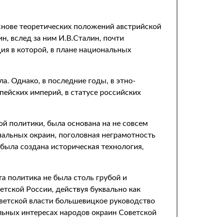
снове теоретических положений австрийской
н, вслед за ним И.В.Сталин, почти
ия в которой, в плане национальных
а. Однако, в последние годы, в этно-
пейских империй, в статусе российских
й политики, была основана на не совсем
нальных окраин, поголовная неграмотность
 была создана историческая технология,
та политика не была столь грубой и
тской России, действуя буквально как
Советской власти большевицкое руководство
ьных интересах народов окраин Советской