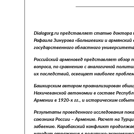
Dialogorg.ru представляет статью доктора 
Рафаила Зинурова «Большевики и армянский 
государственного областного университета
Российский арменовед представляет обзор 
вопроса, по сравнению с аналогичной полит
их последствий, освещает наиболее проблем
Башкирским автором проанализирован обшир
Нахичеванской автономии в составе Респуб
Армении в 1920-х гг., и историческим собы
Результаты проведенного исследования пока
союзника России – Армению. Расчет на Турци
забвению. Карабахский конфликт продолжает
находит отражение в политико-экономическ