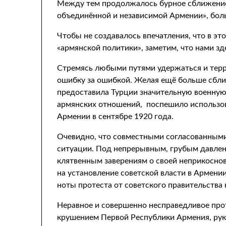
Между тем продолжалось бурное сближение 
объединённой и независимой Армении», боль
Чтобы не создавалось впечатления, что в э
«армянской политики», заметим, что нами зд
Стремясь любыми путями удержаться и терр
ошибку за ошибкой. Желая ещё больше сбли
предоставила Турции значительную военную
армянских отношений, поспешило использоват
Армении в сентябре 1920 года.
Очевидно, что совместными согласованными
ситуации. Под непрерывным, грубым давлен
клятвенным заверениям о своей неприкоснов
на установление советской власти в Армени
ноты протеста от советского правительства н
Неравное и совершенно несправедливое про
крушением Первой Республики Армения, руко