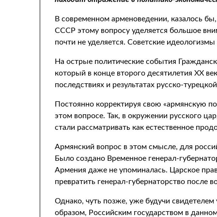
В современном арменоведении, казалось бы,
СССР этому вопросу уделяется большое вним
почти не уделяется. Советские идеологизмы
На острые политические события Гражданско
который в конце второго десятилетия XX ве
последствиях и результатах русско-турецкой
Постоянно корректируя свою «армянскую пол
этом вопросе. Так, в окружении русского ц
стали рассматривать как естественное прод
Армянский вопрос в этом смысле, для росси
Было создано Временное генерал-губернатор
Армения даже не упоминалась. Царское прав
превратить генерал-губернаторство после в
Однако, чуть позже, уже будучи свидетелем
образом, Российским государством в данном