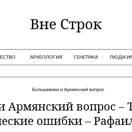
Вне Строк
ЕСТВО
АРХЕОЛОГИЯ
ГЕНЕТИКА
ЛЮДИ И
 Армянский вопрос – 
ческие ошибки – Рафаи