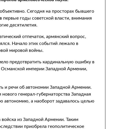
 объективно. Сегодня на просторах бывшего
в первые годы советской власти, внимания
огие десятилетия.
тический отпечаток, армянский вопрос,
нялся. Начало этих событий лежало в
ервой мировой войны.
умело предотвратить кардинальную ошибку в
 у Османской империи Западной Армении,
ть и речи об автономии Западной Армении.
и нового генерал-губернаторства Западная
ую автономию, а наоборот задавалось целью
 войска из Западной Армении. Таким
оследствии приобрела геополитическое