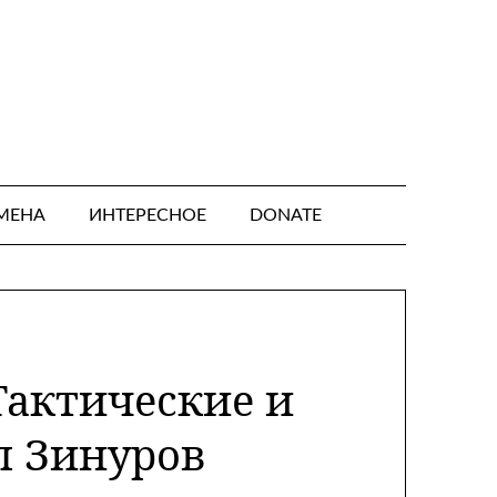
МЕНА
ИНТЕРЕСНОЕ
DONATE
Тактические и
л Зинуров