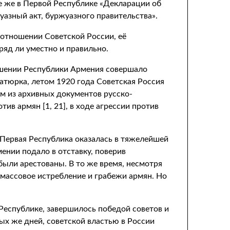
 же в Первой Республике «Декларации об
азный акт, буржуазного правительства».
 отношении Советской России, её
ряд ли уместно и правильно.
ошении Республики Армения совершало
тюрка, летом 1920 года Советская Россия
м из архивных документов русско-
ив армян [1, 21], в ходе агрессии против
Первая Республика оказалась в тяжелейшей
нии подало в отставку, поверив
ыли арестованы. В то же время, несмотря
 массовое истребление и грабежи армян. Но
еспублике, завершилось победой советов и
ых же дней, советской властью в России