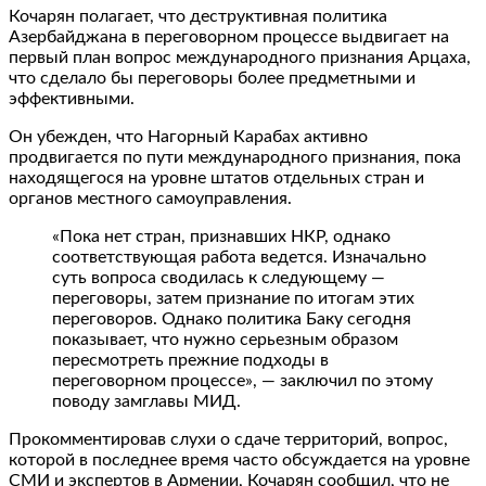
Кочарян полагает, что деструктивная политика
Азербайджана в переговорном процессе выдвигает на
первый план вопрос международного признания Арцаха,
что сделало бы переговоры более предметными и
эффективными.
Он убежден, что Нагорный Карабах активно
продвигается по пути международного признания, пока
находящегося на уровне штатов отдельных стран и
органов местного самоуправления.
«Пока нет стран, признавших НКР, однако
соответствующая работа ведется. Изначально
суть вопроса сводилась к следующему —
переговоры, затем признание по итогам этих
переговоров. Однако политика Баку сегодня
показывает, что нужно серьезным образом
пересмотреть прежние подходы в
переговорном процессе», — заключил по этому
поводу замглавы МИД.
Прокомментировав слухи о сдаче территорий, вопрос,
которой в последнее время часто обсуждается на уровне
СМИ и экспертов в Армении, Кочарян сообщил, что не