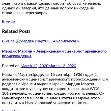
знает, кто и с какой целью говорит об уступке земель,
однако он заверил, что данный вопрос никогда не
ставился на переговорах.
В мире
Related Posts
В мире
Мардик Мартин – Американский сценарист армянского
происхождения
Posted on
March 12, 2020
March 12, 2020
Мардик Мартин (родился 16 сентября 1936 года) [1] –
американский сценарист армянского происхождения. Он
родился в Иране и вырос в Ираке. Мардик Мартин
входит в элитную группу сценаристов в списке WGA –
101 величайших сценариев, когда-либо написанных. Он
иммигрировал в Соединенные Штаты из Ирака, чтобы
поступить в Нью-Йоркский университет. Хотя…