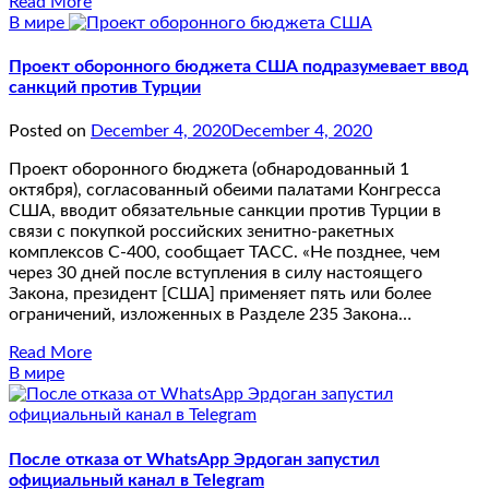
Read More
В мире
Проект оборонного бюджета США подразумевает ввод
санкций против Турции
Posted on
December 4, 2020
December 4, 2020
Проект оборонного бюджета (обнародованный 1
октября), согласованный обеими палатами Конгресса
США, вводит обязательные санкции против Турции в
связи с покупкой российских зенитно-ракетных
комплексов С-400, сообщает ТАСС. «Не позднее, чем
через 30 дней после вступления в силу настоящего
Закона, президент [США] применяет пять или более
ограничений, изложенных в Разделе 235 Закона…
Read More
В мире
После отказа от WhatsApp Эрдоган запустил
официальный канал в Telegram