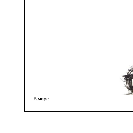
В мире