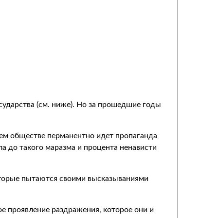
сударства (см. ниже). Но за прошедшие годы
шем обществе перманентно идет пропаганда
ла до такого маразма и процента ненависти
которые пытаются своими высказываниями
ое проявление раздражения, которое они и