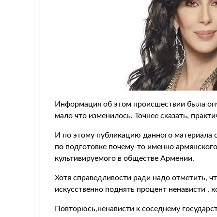
Информация об этом происшествии была опуб
мало что изменилось. Точнее сказать, практи
И по этому публикацию данного материала с
по подготовке почему-то именно армянского
культивируемого в обществе Армении.
Хотя справедливости ради надо отметить, 
искусственно поднять процент ненависти , 
Повторюсь,ненависти к соседнему государств