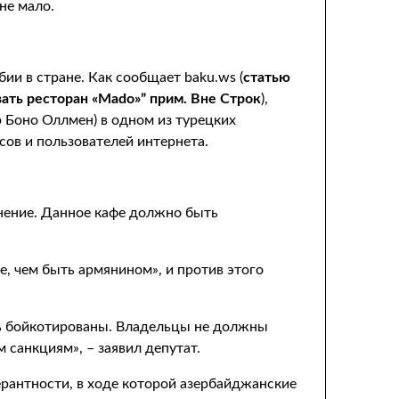
не мало.
ии в стране. Как сообщает baku.ws (
статью
ать ресторан «Mado»” прим. Вне Строк
),
 Боно Оллмен) в одном из турецких
ов и пользователей интернета.
нение. Данное кафе должно быть
, чем быть армянином», и против этого
ть бойкотированы. Владельцы не должны
 санкциям», – заявил депутат.
рантности, в ходе которой азербайджанские