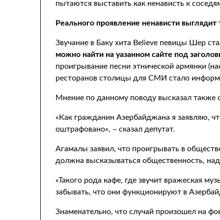
пытаются выставить как ненависть к соседя
Реального проявление ненависти выглядит 
Звучание в Баку хита Believe певицы Шер ст
можно найти на уазанном сайте под заголо
проигрывание песни этнической армянки (н
ресторанов столицы для СМИ стало информа
Мнение по данному поводу высказал также
«Как гражданин Азербайджана я заявляю, ч
оштрафовано», – сказал депутат.
Агамалы заявил, что проигрывать в обществ
должна высказываться общественность, над
«Такого рода кафе, где звучит вражеская м
забывать, что они функционируют в Азербай
Знаменательно, что случай произошел на ф