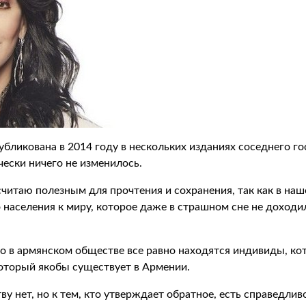
ликована в 2014 году в нескольких изданиях соседнего го
чески ничего не изменилось.
читаю полезным для прочтения и сохранения, так как в на
 населения к миру, которое даже в страшном сне не доходи
что в армянском обществе все равно находятся индивиды, 
который якобы существует в Армении.
у нет, но к тем, кто утверждает обратное, есть справедлив