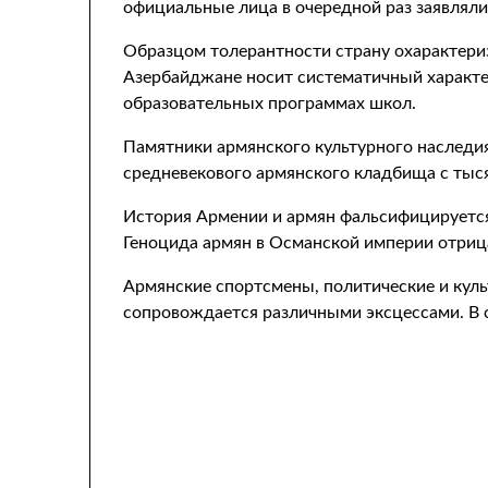
официальные лица в очередной раз заявляли
Образцом толерантности страну охарактери
Азербайджане носит систематичный характ
образовательных программах школ.
Памятники армянского культурного наследи
средневекового армянского кладбища с тыс
История Армении и армян фальсифицируется,
Геноцида армян в Османской империи отрица
Армянские спортсмены, политические и куль
сопровождается различными эксцессами. В с