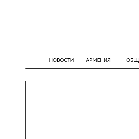
Skip
to
content
НОВОСТИ
АРМЕНИЯ
ОБЩ