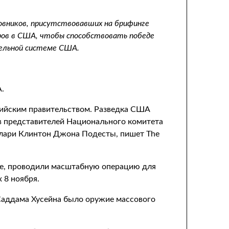
овников, присутствовавших на брифинге
ров в США, чтобы способствовать победе
тельной системе США.
.
сийским правительством. Разведка США
ов представителей Национального комитета
ллари Клинтон Джона Подесты, пишет The
дке, проводили масштабную операцию для
 8 ноября.
 Саддама Хусейна было оружие массового