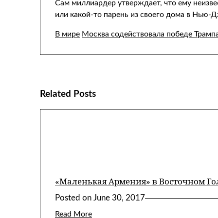
Сам миллиардер утверждает, что ему неизвес
или какой-то парень из своего дома в Нью-Д
В мире
Москва содействовала победе Трамп
Related Posts
«Маленькая Армения» в Восточном Г
Posted on
June 30, 2017
Read More