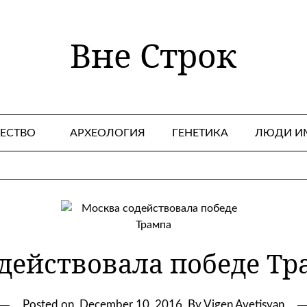
Вне Строк
ЕСТВО
АРХЕОЛОГИЯ
ГЕНЕТИКА
ЛЮДИ И
действовала победе Тр
Posted on
December 10, 2016
By Vigen Avetisyan