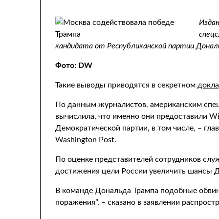
Изда
спецс
кандидата от Республиканской партии Дональ
Фото: DW
Такие выводы приводятся в секретном
докл
По данным журналистов, американским спец
вычислила, что именно они предоставили Wi
Демократической партии, в том числе, – г
Washington Post.
По оценке представителей сотрудников слу
достижения цели России увеличить шансы Д
В команде Дональда Трампа подобные обвин
поражения”, – сказано в заявлении распро