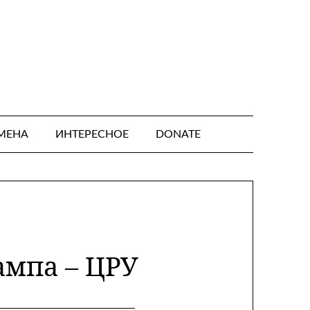
МЕНА
ИНТЕРЕСНОЕ
DONATE
ампа – ЦРУ