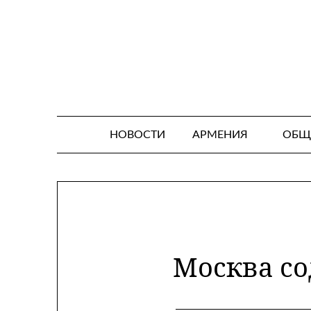
Skip
to
content
НОВОСТИ
АРМЕНИЯ
ОБЩ
Москва со