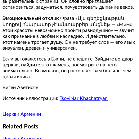
выразительных страниц. Он словно приглашает
остановиться, задуматься, почувствовать дыхание веков.
Эмоциональный отклик
Фраза «Այս գեղեցկության
կողքով հնարավոր չէ անտարբեր անցնել» — «Мимо
этой красоты невозможно пройти равнодушно» — звучит
как признание в любви к наследию. И действительно,
этот камень трогает душу. Он не требует слов — его язык
визуален, древен и универсален.
Если вы окажетесь в Бжни, не спешите. Зайдите во двор
церкви, найдите этот камень, посмотрите на него
внимательно. Возможно, он расскажет вам больше, чем
целая книга.
Виген Аветисян
Источник иллюстрации:
TsoviNar Khachatryan
Церкви Армении
Related Posts
Церкви Армении