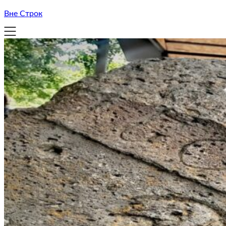
Вне Строк