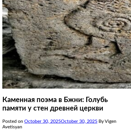
Каменная поэма в Бжни: Голубь
памяти у стен древней церкви
Posted on
October 30, 2025
October 30, 2025
By Vigen
Avetisyan