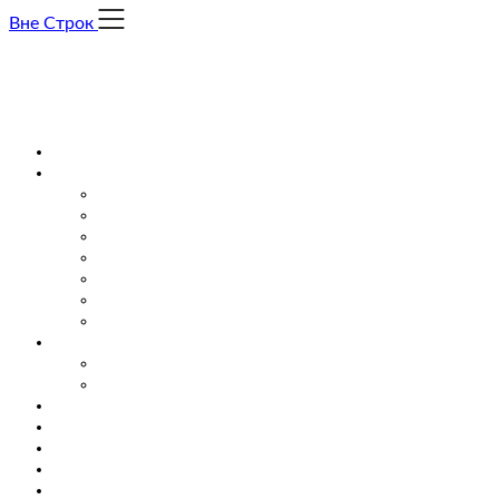
Skip
Вне Строк
to
content