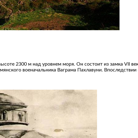
соте 2300 м над уровнем моря. Он состоит из замка VII века
рмянского военачальника Ваграма Пахлавуни. Впоследствии