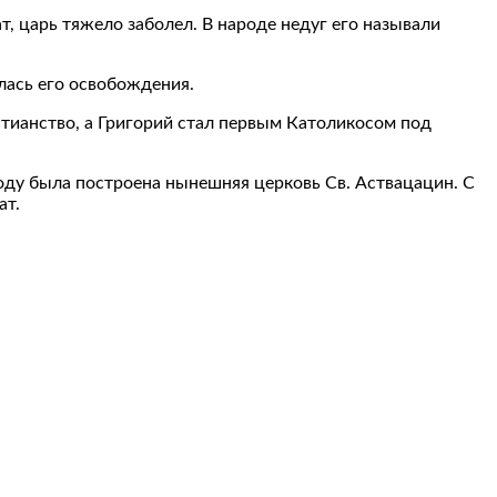
т, царь тяжело заболел. В народе недуг его называли
лась его освобождения.
стианство, а Григорий стал первым Католикосом под
году была построена нынешняя церковь Св. Аствацацин. С
ат.