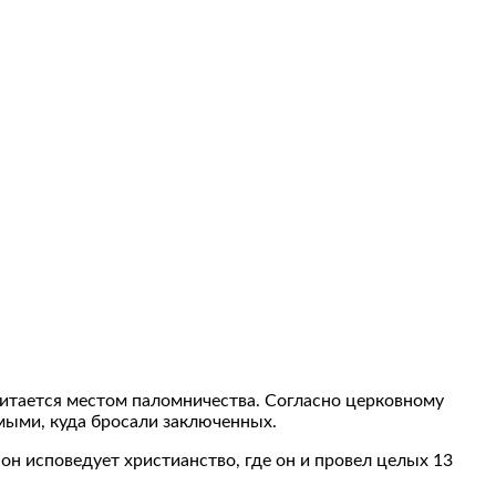
читается местом паломничества. Согласно церковному
мыми, куда бросали заключенных.
 он исповедует христианство, где он и провел целых 13