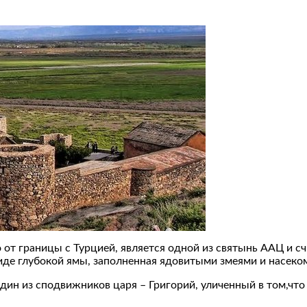
от границы с Турцией, является одной из святынь ААЦ и с
виде глубокой ямы, заполненная ядовитыми змеями и насеко
 один из сподвижников царя – Григорий, уличенный в том,что