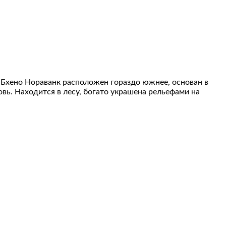
 Бхено Нораванк расположен гораздо южнее, основан в
овь. Находится в лесу, богато украшена рельефами на