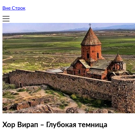
Вне Строк
Хор Вирап – Глубокая темница