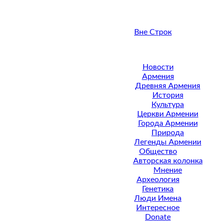
Вне Строк
Новости
Армения
Древняя Армения
История
Культура
Церкви Армении
Города Армении
Природа
Легенды Армении
Общество
Авторская колонка
Мнение
Археология
Генетика
Люди Имена
Интересное
Donate