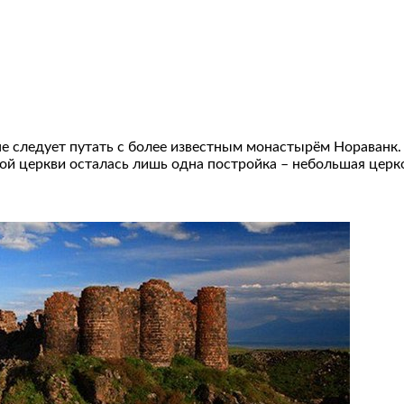
е следует путать с более известным монастырём Нораванк.
нной церкви осталась лишь одна постройка – небольшая церк