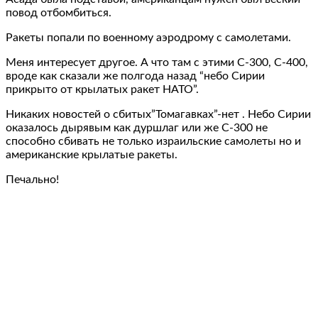
повод отбомбиться.
Ракеты попали по военному аэродрому с самолетами.
Меня интересует другое. А что там с этими С-300, С-400,
вроде как сказали же полгода назад “небо Сирии
прикрыто от крылатых ракет НАТО”.
Никаких новостей о сбитых”Томагавках”-нет . Небо Сирии
оказалось дырявым как дуршлаг или же С-300 не
способно сбивать не только израильские самолеты но и
американские крылатые ракеты.
Печально!