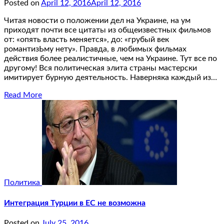
Posted on
April 12, 2016
April 12, 2016
Читая новости о положении дел на Украине, на ум
приходят почти все цитаты из общеизвестных фильмов
от: «опять власть меняется», до: «грубый век
романтизЬму нету». Правда, в любимых фильмах
действия более реалистичные, чем на Украине. Тут все по
другому! Вся политическая элита страны мастерски
имитирует бурную деятельность. Наверняка каждый из…
Read More
Политика
Интеграция Турции в ЕС не возможна
Posted on
July 25, 2016